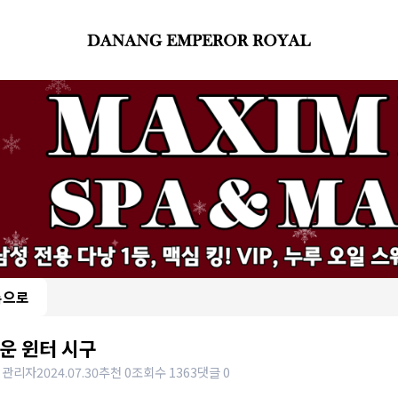
록으로
운 윈터 시구
 관리자
2024.07.30
추천 0
조회수 1363
댓글 0