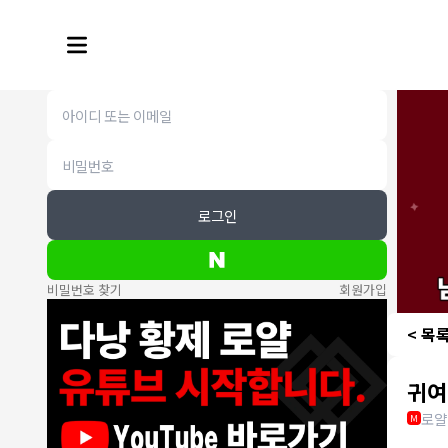
로그인
비밀번호 찾기
회원가입
< 목
귀여
로얄
M