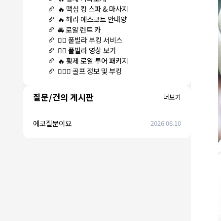
🔥 맥심 킹 스파 & 마사지
🔥 헤라 에스코트 안내양
🚘 로얄 렌트 카
🏊‍♀️ 풀빌라 부킹 서비스
🏊‍♀️ 풀빌라 영상 보기
🔥 황제 로얄 투어 패키지
🏌🏻‍♂️ 골프 정보 및 부킹
질문/건의 게시판
더보기
에코질문이요
2026.06.10