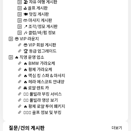
🏖️ 자유 여행 게시판
⛳ 골프 게시판
🍽️ 맛집 게시판
🤲 마사지 게시판
📍 조각/정모 게시판
🎶 클럽/바/펍 정보
😎 VIP 라운지
😎 VIP 회원 게시판
🏆 등급 업그레이드
🔥 직영 운영 업소
🔥 BMW 가라오케
🔥 황제 가라오케
🔥 맥심 킹 스파 & 마사지
🔥 헤라 에스코트 안내양
🚘 로얄 렌트 카
🏊‍♀️ 풀빌라 부킹 서비스
🏊‍♀️ 풀빌라 영상 보기
🔥 황제 로얄 투어 패키지
🏌🏻‍♂️ 골프 정보 및 부킹
질문/건의 게시판
더보기