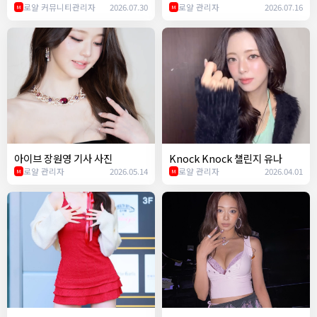
로얄 커뮤니티관리자
2026.07.30
로얄 관리자
2026.07.16
M
M
아이브 장원영 기사 사진
Knock Knock 챌린지 유나
로얄 관리자
2026.05.14
로얄 관리자
2026.04.01
M
M