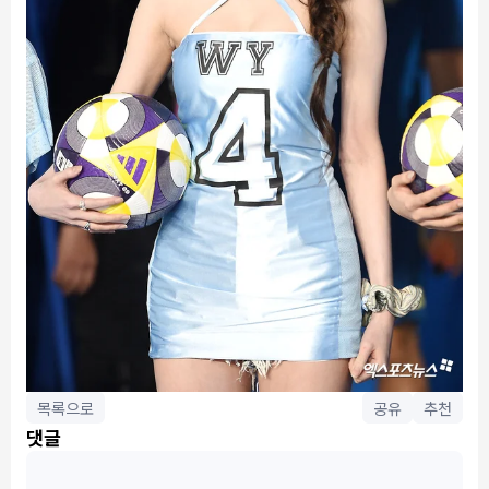
목록으로
공유
추천
댓글