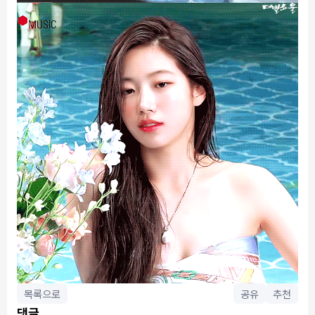
목록으로
공유
추천
댓글