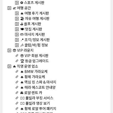
⚽ 스포츠 게시판
🛫 여행 공간
🔥 여행 후기 게시판
🏖️ 자유 여행 게시판
⛳ 골프 게시판
🍽️ 맛집 게시판
🤲 마사지 게시판
📍 조각/정모 게시판
🎶 클럽/바/펍 정보
😎 VIP 라운지
😎 VIP 회원 게시판
🏆 등급 업그레이드
🔥 직영 운영 업소
🔥 BMW 가라오케
🔥 황제 가라오케
🔥 맥심 킹 스파 & 마사지
🔥 헤라 에스코트 안내양
🚘 로얄 렌트 카
🏊‍♀️ 풀빌라 부킹 서비스
🏊‍♀️ 풀빌라 영상 보기
🔥 황제 로얄 투어 패키지