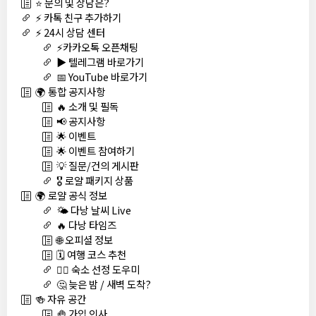
⭐ 문의 및 상담은?
⚡ 카톡 친구 추가하기
⚡ 24시 상담 센터
⚡카카오톡 오픈채팅
▶️ 텔레그램 바로가기
📅 YouTube 바로가기
🌍 통합 공지사항
🔥 소개 및 필독
📢 공지사항
🌟 이벤트
🌟 이벤트 참여하기
💡 질문/건의 게시판
🎖️ 로얄 패키지 상품
🌍 로얄 공식 정보
🌤️ 다낭 날씨 Live
🔥 다낭 타임즈
🌐 오피셜 정보
🗓️ 여행 코스 추천
🏊‍♀️ 숙소 선정 도우미
🤔 늦은 밤 / 새벽 도착?
🍻 자유 공간
🤚 가입 인사