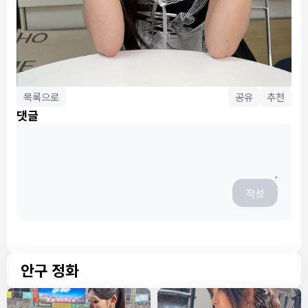
목록으로
공유
추천
댓글
작성
안구 정화