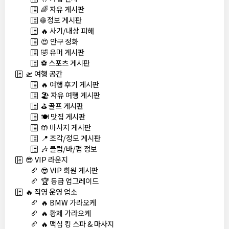
🌈 자유 게시판
🌐 정보 게시판
🔥 사기/내상 피해
😍 안구 정화
🤣 유머 게시판
⚽ 스포츠 게시판
🛫 여행 공간
🔥 여행 후기 게시판
🏖️ 자유 여행 게시판
⛳ 골프 게시판
🍽️ 맛집 게시판
🤲 마사지 게시판
📍 조각/정모 게시판
🎶 클럽/바/펍 정보
😎 VIP 라운지
😎 VIP 회원 게시판
🏆 등급 업그레이드
🔥 직영 운영 업소
🔥 BMW 가라오케
🔥 황제 가라오케
🔥 맥심 킹 스파 & 마사지