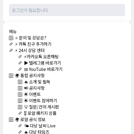
메뉴
⭐ 문의 및 상담은?
⚡ 카톡 친구 추가하기
⚡ 24시 상담 센터
⚡카카오톡 오픈채팅
▶️ 텔레그램 바로가기
📅 YouTube 바로가기
🌍 통합 공지사항
🔥 소개 및 필독
📢 공지사항
🌟 이벤트
🌟 이벤트 참여하기
💡 질문/건의 게시판
🎖️ 로얄 패키지 상품
🌍 로얄 공식 정보
🌤️ 다낭 날씨 Live
🔥 다낭 타임즈