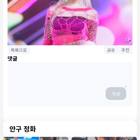
목록으로
공유
추천
댓글
작성
안구 정화