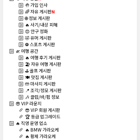
🤚 가입 인사
🌈 자유 게시판
N
🌐 정보 게시판
🔥 사기/내상 피해
😍 안구 정화
🤣 유머 게시판
⚽ 스포츠 게시판
🛫 여행 공간
🔥 여행 후기 게시판
🏖️ 자유 여행 게시판
⛳ 골프 게시판
🍽️ 맛집 게시판
🤲 마사지 게시판
📍 조각/정모 게시판
🎶 클럽/바/펍 정보
😎 VIP 라운지
😎 VIP 회원 게시판
🏆 등급 업그레이드
🔥 직영 운영 업소
🔥 BMW 가라오케
🔥 황제 가라오케