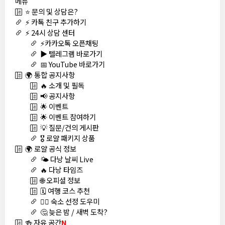
메뉴
⭐ 문의 및 상담은?
⚡ 카톡 친구 추가하기
⚡ 24시 상담 센터
⚡카카오톡 오픈채팅
▶️ 텔레그램 바로가기
📅 YouTube 바로가기
🌍 통합 공지사항
🔥 소개 및 필독
📢 공지사항
🌟 이벤트
🌟 이벤트 참여하기
💡 질문/건의 게시판
🎖️ 로얄 패키지 상품
🌍 로얄 공식 정보
🌤️ 다낭 날씨 Live
🔥 다낭 타임즈
🌐 오피셜 정보
🗓️ 여행 코스 추천
🏊‍♀️ 숙소 선정 도우미
🤔 늦은 밤 / 새벽 도착?
🍻 자유 공간
N