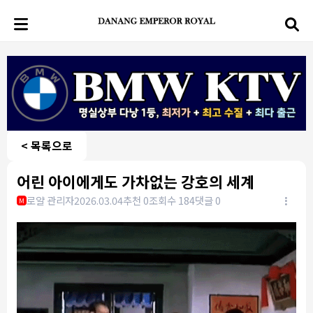
< 목록으로
어린 아이에게도 가차없는 강호의 세계
로얄 관리자
2026.03.04
추천 0
조회수 184
댓글 0
M