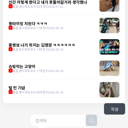
인간 이렇게 한다고 내가 못들어갈거라 생각했나
로얄 관리자
조회수 82
추천 0
2026.07.01
M
똥타이밍 지린다 ㅋㅋㅋ
로얄 관리자
조회수 77
추천 0
2026.06.30
M
홍명보 나가 외치는 김영광 ㅋㅋㅋㅋㅋㅋ
로얄 관리자
조회수 74
추천 0
2026.06.25
M
슈팅막는 고양이
로얄 관리자
조회수 77
추천 0
2026.06.18
M
털 민 기념
로얄 관리자
조회수 89
추천 0
2026.06.16
M
작성