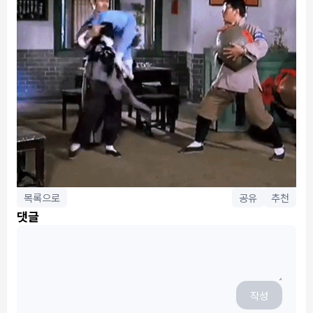
목록으로
공유
추천
댓글
작성