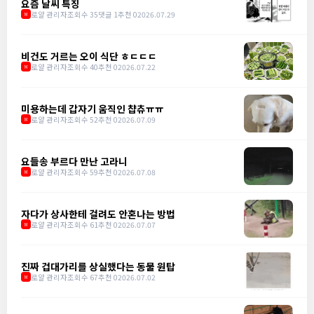
요즘 날씨 특징
로얄 관리자
조회수 35
댓글 1
추천 0
2026.07.29
M
비건도 거르는 오이 식단 ㅎㄷㄷㄷ
로얄 관리자
조회수 40
추천 0
2026.07.22
M
미용하는데 갑자기 움직인 챱츄ㅠㅠ
로얄 관리자
조회수 52
추천 0
2026.07.09
M
요들송 부르다 만난 고라니
로얄 관리자
조회수 59
추천 0
2026.07.08
M
자다가 상사한테 걸려도 안혼나는 방법
로얄 관리자
조회수 61
추천 0
2026.07.07
M
진짜 겁대가리를 상실했다는 동물 원탑
로얄 관리자
조회수 67
추천 0
2026.07.02
M