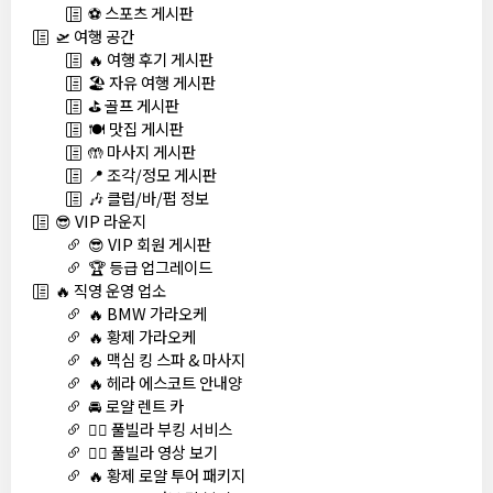
⚽ 스포츠 게시판
🛫 여행 공간
🔥 여행 후기 게시판
🏖️ 자유 여행 게시판
⛳ 골프 게시판
🍽️ 맛집 게시판
🤲 마사지 게시판
📍 조각/정모 게시판
🎶 클럽/바/펍 정보
😎 VIP 라운지
😎 VIP 회원 게시판
🏆 등급 업그레이드
🔥 직영 운영 업소
🔥 BMW 가라오케
🔥 황제 가라오케
🔥 맥심 킹 스파 & 마사지
🔥 헤라 에스코트 안내양
🚘 로얄 렌트 카
🏊‍♀️ 풀빌라 부킹 서비스
🏊‍♀️ 풀빌라 영상 보기
🔥 황제 로얄 투어 패키지