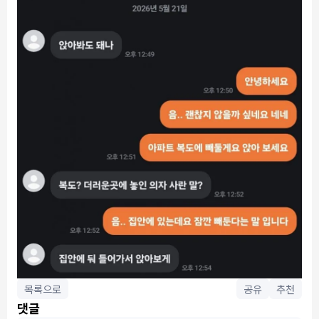
목록으로
공유
추천
댓글