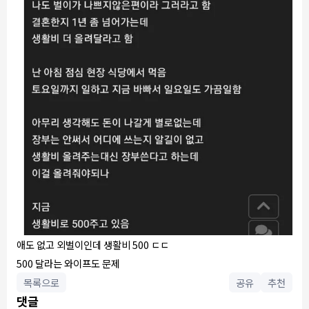
애도 없고 외벌이인데 생활비 500 ㄷㄷ
500 달라는 와이프도 문제
목록으로
공유
추천
댓글