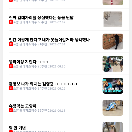
진짜 겁대가리를 상실했다는 동물 원탑
로얄 관리자
조회수 66
추천 0
2026.07.02
M
인간 이렇게 한다고 내가 못들어갈거라 생각했나
로얄 관리자
조회수 81
추천 0
2026.07.01
M
똥타이밍 지린다 ㅋㅋㅋ
로얄 관리자
조회수 76
추천 0
2026.06.30
M
홍명보 나가 외치는 김영광 ㅋㅋㅋㅋㅋㅋ
로얄 관리자
조회수 74
추천 0
2026.06.25
M
슈팅막는 고양이
로얄 관리자
조회수 76
추천 0
2026.06.18
M
털 민 기념