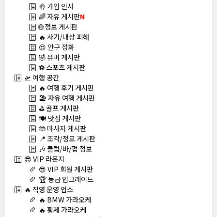
🤚 가입 인사
🌈 자유 게시판
N
🌐 정보 게시판
🔥 사기/내상 피해
😍 안구 정화
🤣 유머 게시판
⚽ 스포츠 게시판
🛫 여행 공간
🔥 여행 후기 게시판
🏖️ 자유 여행 게시판
⛳ 골프 게시판
🍽️ 맛집 게시판
🤲 마사지 게시판
📍 조각/정모 게시판
🎶 클럽/바/펍 정보
😎 VIP 라운지
😎 VIP 회원 게시판
🏆 등급 업그레이드
🔥 직영 운영 업소
🔥 BMW 가라오케
🔥 황제 가라오케