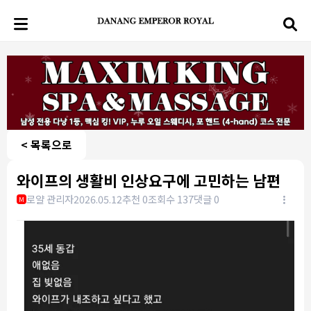
< 목록으로
와이프의 생활비 인상요구에 고민하는 남편
로얄 관리자
2026.05.12
추천 0
조회수 137
댓글 0
M