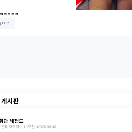
ㅋㅋㅋㅋㅋ
록으로
 게시판
횡단 레전드
 관리자
조회수 13
추천 0
2026.08.06