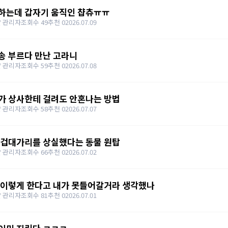
하는데 갑자기 움직인 챱츄ㅠㅠ
 관리자
조회수 49
추천 0
2026.07.09
송 부르다 만난 고라니
 관리자
조회수 59
추천 0
2026.07.08
가 상사한테 걸려도 안혼나는 방법
 관리자
조회수 58
추천 0
2026.07.07
 겁대가리를 상실했다는 동물 원탑
 관리자
조회수 66
추천 0
2026.07.02
 이렇게 한다고 내가 못들어갈거라 생각했나
 관리자
조회수 81
추천 0
2026.07.01