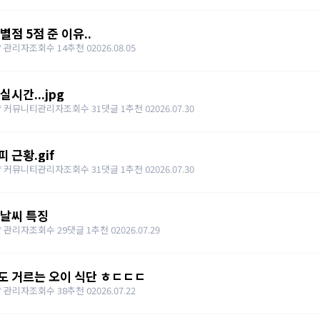
별점 5점 준 이유..
 관리자
조회수 14
추천 0
2026.08.05
실시간...jpg
얄 커뮤니티관리자
조회수 31
댓글 1
추천 0
2026.07.30
 근황.gif
얄 커뮤니티관리자
조회수 31
댓글 1
추천 0
2026.07.30
 날씨 특징
 관리자
조회수 29
댓글 1
추천 0
2026.07.29
도 거르는 오이 식단 ㅎㄷㄷㄷ
 관리자
조회수 38
추천 0
2026.07.22