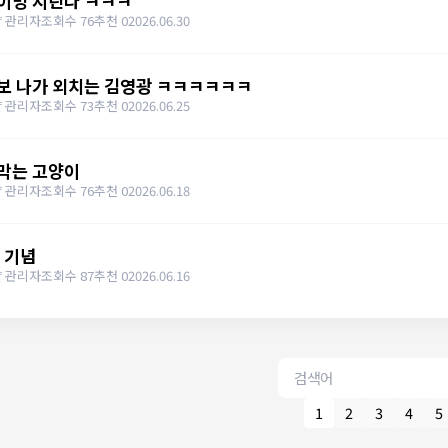
이밍 지린다 ㅋㅋㅋ
 관리자
조회수 76
추천 0
2026.06.30
보 나가 외치는 김영광 ㅋㅋㅋㅋㅋㅋ
 관리자
조회수 73
추천 0
2026.06.25
막는 고양이
 관리자
조회수 76
추천 0
2026.06.18
 기념
 관리자
조회수 87
추천 0
2026.06.16
1
2
3
4
5