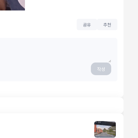
공유
추천
작성