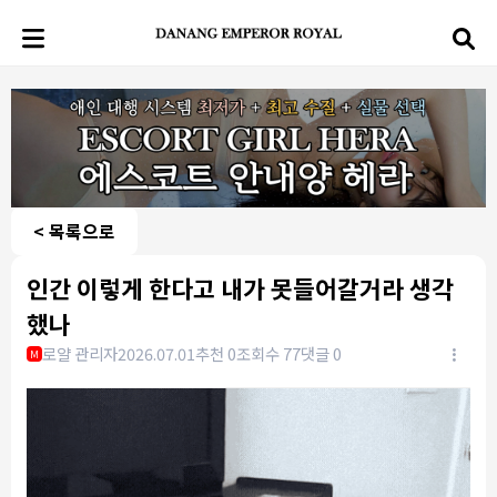
< 목록으로
인간 이렇게 한다고 내가 못들어갈거라 생각
했나
로얄 관리자
2026.07.01
추천 0
조회수 77
댓글 0
M