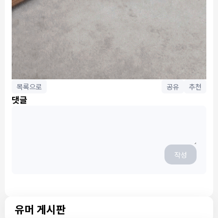
목록으로
공유
추천
댓글
작성
유머 게시판