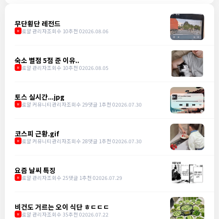
무단횡단 레전드
로얄 관리자
조회수 10
추천 0
2026.08.06
M
숙소 별점 5점 준 이유..
로얄 관리자
조회수 10
추천 0
2026.08.05
M
토스 실시간...jpg
로얄 커뮤니티관리자
조회수 29
댓글 1
추천 0
2026.07.30
M
코스피 근황.gif
로얄 커뮤니티관리자
조회수 28
댓글 1
추천 0
2026.07.30
M
요즘 날씨 특징
로얄 관리자
조회수 25
댓글 1
추천 0
2026.07.29
M
비건도 거르는 오이 식단 ㅎㄷㄷㄷ
로얄 관리자
조회수 35
추천 0
2026.07.22
M