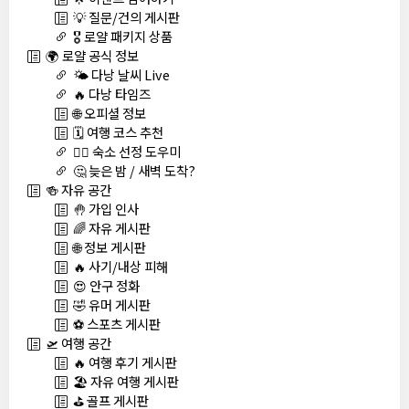
💡 질문/건의 게시판
🎖️ 로얄 패키지 상품
🌍 로얄 공식 정보
🌤️ 다낭 날씨 Live
🔥 다낭 타임즈
🌐 오피셜 정보
🗓️ 여행 코스 추천
🏊‍♀️ 숙소 선정 도우미
🤔 늦은 밤 / 새벽 도착?
🍻 자유 공간
🤚 가입 인사
🌈 자유 게시판
🌐 정보 게시판
🔥 사기/내상 피해
😍 안구 정화
🤣 유머 게시판
⚽ 스포츠 게시판
🛫 여행 공간
🔥 여행 후기 게시판
🏖️ 자유 여행 게시판
⛳ 골프 게시판