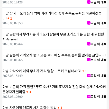
2026.05.12
428
로얄 이 대표
m
다낭 밤 가라오케 등의 썩어 빠진 커미션 중개 수수료 문화를 척결하겠습니
다!
+ 1
2026.05.07
353
로얄 이 대표
m
다낭 공항에서 뿌려지는 가라오케 밤문화 무료 소개소라는 명함 왜 위험한
지 꼭 필독!
2026.05.05
264
로얄 이 대표
m
다낭 밤문화 가라오케 등의 모든 썩어 빠진 수수료 문화를 알리는 글입니다!
2026.05.01
265
로얄 이 대표
m
다낭 가라오케 예약 무허가 거리 명함 브로커 조심하세요!
+ 1
2026.03.15
449
로얄 이 대표
m
다낭 밤문화 가격 할인? 무료 소개? 거리 홍보자의 진실 다낭 실제 가라오케
운영자가 알려줌
+ 3
2026.03.10
590
로얄 이 대표
m
다낭 자유여행 렌트카 사기 피하는 방법
+ 1