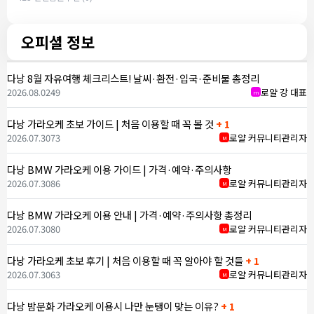
오피셜 정보
다낭 8월 자유여행 체크리스트! 날씨·환전·입국·준비물 총정리
2026.08.02
49
로얄 강 대표
m
다낭 가라오케 초보 가이드 | 처음 이용할 때 꼭 볼 것
+ 1
2026.07.30
73
로얄 커뮤니티관리자
M
다낭 BMW 가라오케 이용 가이드 | 가격·예약·주의사항
2026.07.30
86
로얄 커뮤니티관리자
M
다낭 BMW 가라오케 이용 안내 | 가격·예약·주의사항 총정리
2026.07.30
80
로얄 커뮤니티관리자
M
다낭 가라오케 초보 후기 | 처음 이용할 때 꼭 알아야 할 것들
+ 1
2026.07.30
63
로얄 커뮤니티관리자
M
다낭 밤문화 가라오케 이용시 나만 눈탱이 맞는 이유?
+ 1