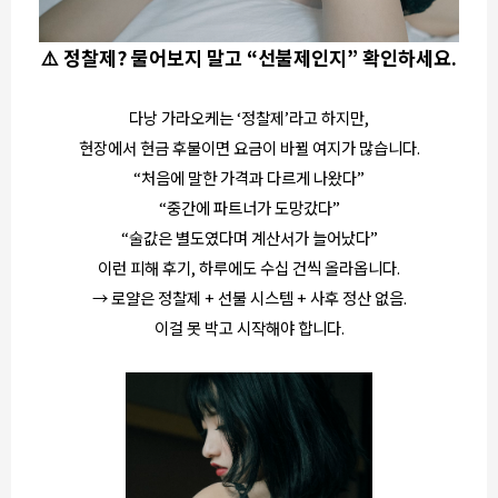
⚠️ 정찰제? 물어보지 말고 “선불제인지” 확인하세요.
다낭 가라오케는 ‘정찰제’라고 하지만,
현장에서 현금 후불이면 요금이 바뀔 여지가 많습니다.
“처음에 말한 가격과 다르게 나왔다”
“중간에 파트너가 도망갔다”
“술값은 별도였다며 계산서가 늘어났다”
이런 피해 후기, 하루에도 수십 건씩 올라옵니다.
→ 로얄은 정찰제 + 선불 시스템 + 사후 정산 없음.
이걸 못 박고 시작해야 합니다.