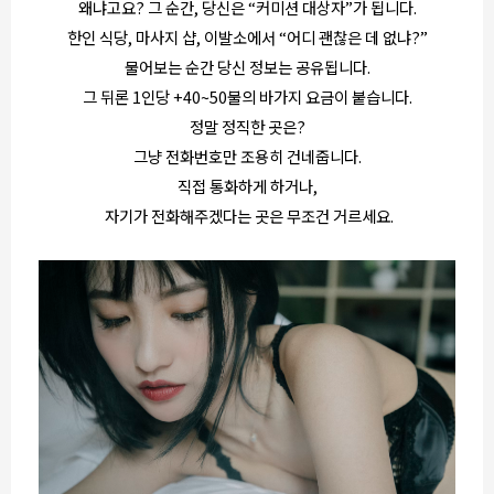
왜냐고요? 그 순간, 당신은 “커미션 대상자”가 됩니다.
한인 식당, 마사지 샵, 이발소에서 “어디 괜찮은 데 없냐?”
물어보는 순간 당신 정보는 공유됩니다.
그 뒤론 1인당 +40~50불의 바가지 요금이 붙습니다.
정말 정직한 곳은?
그냥 전화번호만 조용히 건네줍니다.
직접 통화하게 하거나,
자기가 전화해주겠다는 곳은 무조건 거르세요.