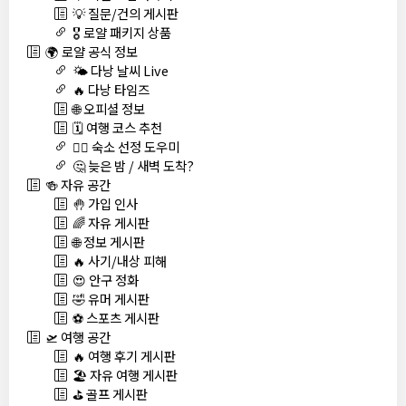
💡 질문/건의 게시판
🎖️ 로얄 패키지 상품
🌍 로얄 공식 정보
🌤️ 다낭 날씨 Live
🔥 다낭 타임즈
🌐 오피셜 정보
🗓️ 여행 코스 추천
🏊‍♀️ 숙소 선정 도우미
🤔 늦은 밤 / 새벽 도착?
🍻 자유 공간
🤚 가입 인사
🌈 자유 게시판
🌐 정보 게시판
🔥 사기/내상 피해
😍 안구 정화
🤣 유머 게시판
⚽ 스포츠 게시판
🛫 여행 공간
🔥 여행 후기 게시판
🏖️ 자유 여행 게시판
⛳ 골프 게시판