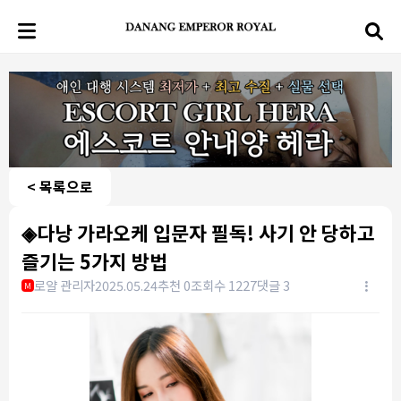
< 목록으로
◈다낭 가라오케 입문자 필독! 사기 안 당하고
즐기는 5가지 방법
로얄 관리자
2025.05.24
추천 0
조회수 1227
댓글 3
M