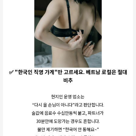
✅ "한국인 직영 가게"만 고르세요. 베트남 로컬은 절대
비추
현지인 운영 업소는
“다시 올 손님이 아니다”라고 판단합니다.
술값에 음료수 수십만동씩 붙고, 파트너가
30분만에 도망가는 경우도 흔합니다.
불만 제기하면 “한국어 안 통해요~”