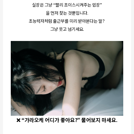
실장은 그냥 “빨리 초이스시켜주는 업장”
을 먼저 찾는 것뿐입니다.
초능력자처럼 출근부를 미리 받아본다는 말?
그냥 웃고 넘기세요.
❌ “가라오케 어디가 좋아요?” 물어보지 마세요.