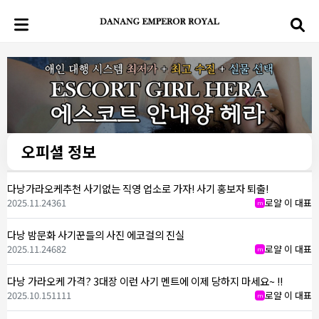
오피셜 정보
다낭가라오케추천 사기없는 직영 업소로 가자! 사기 홍보자 퇴출!
2025.11.24
361
로얄 이 대표
m
다낭 밤문화 사기꾼들의 사진 에코걸의 진실
2025.11.24
682
로얄 이 대표
m
다낭 가라오케 가격? 3대장 이런 사기 멘트에 이제 당하지 마세요~ !!
2025.10.15
1111
로얄 이 대표
m