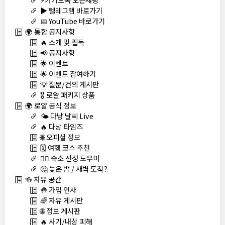
▶️ 텔레그램 바로가기
📅 YouTube 바로가기
🌍 통합 공지사항
🔥 소개 및 필독
📢 공지사항
🌟 이벤트
🌟 이벤트 참여하기
💡 질문/건의 게시판
🎖️ 로얄 패키지 상품
🌍 로얄 공식 정보
🌤️ 다낭 날씨 Live
🔥 다낭 타임즈
🌐 오피셜 정보
🗓️ 여행 코스 추천
🏊‍♀️ 숙소 선정 도우미
🤔 늦은 밤 / 새벽 도착?
🍻 자유 공간
🤚 가입 인사
🌈 자유 게시판
🌐 정보 게시판
🔥 사기/내상 피해