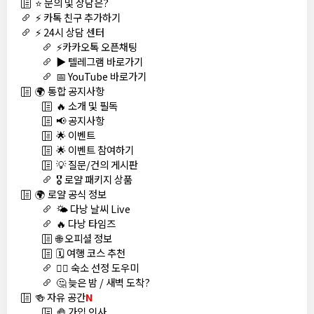
⭐ 문의 및 상담은?
⚡ 카톡 친구 추가하기
⚡ 24시 상담 센터
⚡카카오톡 오픈채팅
▶️ 텔레그램 바로가기
📅 YouTube 바로가기
🌍 통합 공지사항
🔥 소개 및 필독
📢 공지사항
🌟 이벤트
🌟 이벤트 참여하기
💡 질문/건의 게시판
🎖️ 로얄 패키지 상품
🌍 로얄 공식 정보
🌤️ 다낭 날씨 Live
🔥 다낭 타임즈
🌐 오피셜 정보
🗓️ 여행 코스 추천
🏊‍♀️ 숙소 선정 도우미
🤔 늦은 밤 / 새벽 도착?
🍻 자유 공간
N
🤚 가입 인사