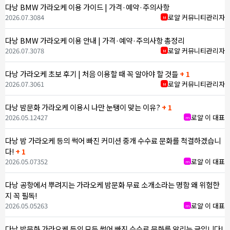
다낭 BMW 가라오케 이용 가이드 | 가격·예약·주의사항
2026.07.30
84
로얄 커뮤니티관리자
M
다낭 BMW 가라오케 이용 안내 | 가격·예약·주의사항 총정리
2026.07.30
78
로얄 커뮤니티관리자
M
다낭 가라오케 초보 후기 | 처음 이용할 때 꼭 알아야 할 것들
+ 1
2026.07.30
61
로얄 커뮤니티관리자
M
다낭 밤문화 가라오케 이용시 나만 눈탱이 맞는 이유?
+ 1
2026.05.12
427
로얄 이 대표
m
다낭 밤 가라오케 등의 썩어 빠진 커미션 중개 수수료 문화를 척결하겠습니
다!
+ 1
2026.05.07
352
로얄 이 대표
m
다낭 공항에서 뿌려지는 가라오케 밤문화 무료 소개소라는 명함 왜 위험한
지 꼭 필독!
2026.05.05
263
로얄 이 대표
m
다낭 밤문화 가라오케 등의 모든 썩어 빠진 수수료 문화를 알리는 글입니다!