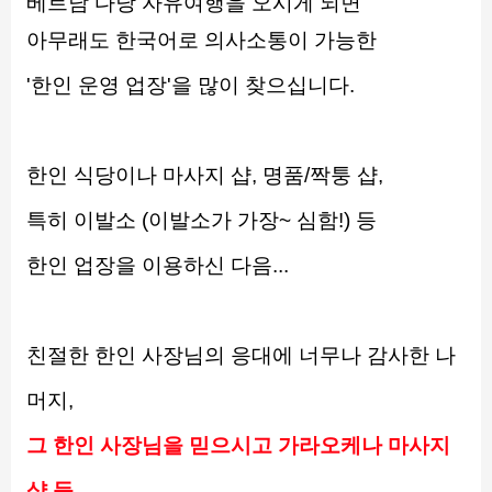
베트남 다낭 자유여행을 오시게 되면
아무래도 한국어로 의사소통이 가능한
'한인 운영 업장'을 많이 찾으십니다.
한인 식당이나 마사지 샵, 명품/짝퉁 샵,
특히 이발소 (이발소가 가장~ 심함!) 등
한인 업장을 이용하신 다음...
친절한 한인 사장님의 응대에 너무나 감사한 나
머지,
그 한인 사장님을 믿으시고 가라오케나 마사지 
샵 등