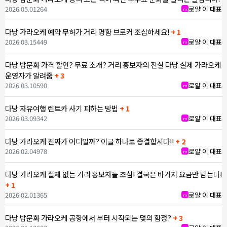
2026.05.01
264
로얄 이 대표
m
다낭 가라오케 예약 무허가 거리 명함 브로커 조심하세요!
+ 1
2026.03.15
449
로얄 이 대표
m
다낭 밤문화 가격 할인? 무료 소개? 거리 홍보자의 진실 다낭 실제 가라오케
운영자가 알려줌
+ 3
2026.03.10
590
로얄 이 대표
m
다낭 자유여행 렌트카 사기 피하는 방법
+ 1
2026.03.09
342
로얄 이 대표
m
다낭 가라오케 진짜가 어디일까? 이글 하나로 종결합시다!!
+ 2
2026.02.04
978
로얄 이 대표
m
다낭 가라오케 실체 없는 거리 홍보자들 조심! 결국은 바가지 요금만 남는다!
+ 1
2026.02.01
365
로얄 이 대표
m
다낭 밤문화 가라오케 공항에서 부터 시작되는 덫의 함정?
+ 3