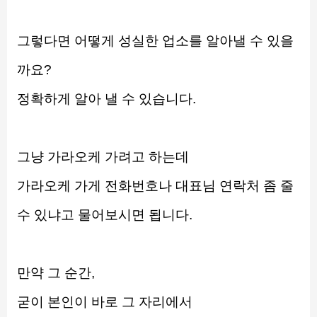
그렇다면 어떻게 성실한 업소를 알아낼 수 있을
까요?
정확하게 알아 낼 수 있습니다.
그냥 가라오케 가려고 하는데
가라오케 가게 전화번호나 대표님 연락처 좀 줄 
수 있냐고 물어보시면 됩니다.
만약 그 순간,
굳이 본인이 바로 그 자리에서