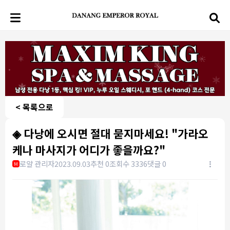
< 목록으로
◈ 다낭에 오시면 절대 묻지마세요! "가라오
케나 마사지가 어디가 좋을까요?"
로얄 관리자
2023.09.03
추천 0
조회수 3336
댓글 0
M