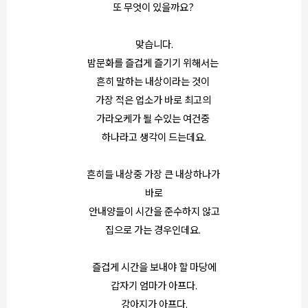
또 무엇이 있을까요?
맞습니다.
밤문화를 즐겁게 즐기기 위해서는
흔히 말하는 내상이라는 것이
가장 적은 업소가 바로 최고의
가라오케가 될 수있는 여건중
하나라고 생각이 드는데요.
흔히들 내상중 가장 큰 내상하나가
바로
안내양들이 시간을 준수하지 않고
집으로 가는 경우인데요.
즐겁게 시간을 보내야 할 마당에
갑자기 엄마가 아프다.
강아지가 아프다.