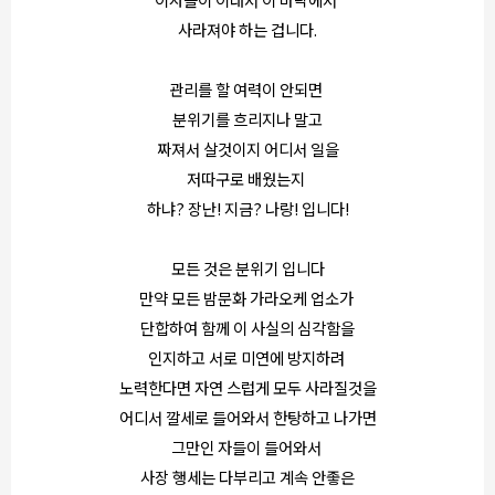
사라져야 하는 겁니다.
관리를 할 여력이 안되면
분위기를 흐리지나 말고
짜져서 살것이지 어디서 일을
저따구로 배웠는지
하냐? 장난! 지금? 나랑! 입니다!
모든 것은 분위기 입니다
만약 모든 밤문화 가라오케 업소가
단합하여 함께 이 사실의 심각함을
인지하고 서로 미연에 방지하려
노력한다면 자연 스럽게 모두 사라질것을
어디서 깔세로 들어와서 한탕하고 나가면
그만인 자들이 들어와서
사장 행세는 다부리고 계속 안좋은