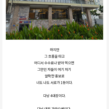
하지만
그 흐름을 타고
어디서 수수료나 받아 먹으면
그만인 자들이 여기 저기
얄팍한 홍보로
너도 나도 서로가 1등이다.
다낭 4대장이다.
다낭 대장 가라오케이다.