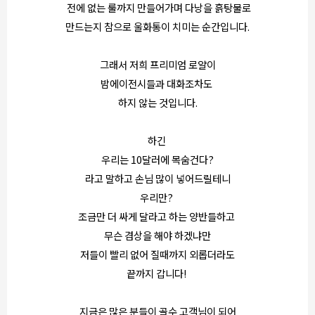
전에 없는 룰까지 만들어가며 다낭을 흙탕물로
만드는지 참으로 울화통이 치미는 순간입니다.
그래서 저희 프리미엄 로얄이
밤에이전시들과 대화조차도
하지 않는 것입니다.
하긴
우리는 10달러에 목숨건다?
라고 말하고 손님 많이 넣어드릴테니
우리만?
조금만 더 싸게 달라고 하는 양반들하고
무슨 겸상을 해야 하겠냐만
저들이 빨리 없어 질때까지 외롭더라도
끝까지 갑니다!
지금은 많은 분들이 골수 고객님이 되어