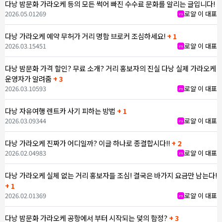
다낭 밤문화 가라오케 등의 모든 썩어 빠진 수수료 문화를 알리는 글입니다!
2026.05.01
269
로얄 이 대표
m
다낭 가라오케 예약 무허가 거리 명함 브로커 조심하세요!
+ 1
2026.03.15
451
로얄 이 대표
m
다낭 밤문화 가격 할인? 무료 소개? 거리 홍보자의 진실 다낭 실제 가라오케
운영자가 알려줌
+ 3
2026.03.10
593
로얄 이 대표
m
다낭 자유여행 렌트카 사기 피하는 방법
+ 1
2026.03.09
344
로얄 이 대표
m
다낭 가라오케 진짜가 어디일까? 이글 하나로 종결합시다!!
+ 2
2026.02.04
983
로얄 이 대표
m
다낭 가라오케 실체 없는 거리 홍보자들 조심! 결국은 바가지 요금만 남는다!
+ 1
2026.02.01
369
로얄 이 대표
m
다낭 밤문화 가라오케 공항에서 부터 시작되는 덫의 함정?
+ 3