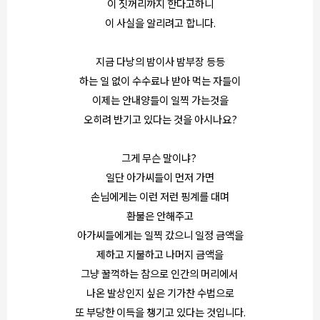
이 짓꺼리까지 한다고하니
이 사실을 알리려고 합니다.
지금 다낭의 밤이사 밤부장 등등
하는 일 없이 수수료나 받아 먹는 자들이
이제는 안내양들이 일찍 가는것을
오히려 반기고 있다는 것을 아시나요?
그게 무슨 말이냐?
일단 아가씨들이 먼저 가면
손님에게는 이런 저런 핑계를 대며
환불은 안해주고
아가씨들에게는 일찍 갔으니 일정 금액을
제하고 지불하고 나머지 금액을
그냥 꿀꺽하는 참으로 인간의 머리에서
나온 발상인지 싶은 기가찬 수법으로
또 부당한 이득을 챙기고 있다는 것입니다.