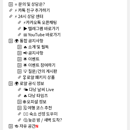
⭐ 문의 및 상담은?
⚡ 카톡 친구 추가하기
⚡ 24시 상담 센터
⚡카카오톡 오픈채팅
▶️ 텔레그램 바로가기
📅 YouTube 바로가기
🌍 통합 공지사항
🔥 소개 및 필독
📢 공지사항
🌟 이벤트
🌟 이벤트 참여하기
💡 질문/건의 게시판
🎖️ 로얄 패키지 상품
🌍 로얄 공식 정보
🌤️ 다낭 날씨 Live
🔥 다낭 타임즈
🌐 오피셜 정보
🗓️ 여행 코스 추천
🏊‍♀️ 숙소 선정 도우미
🤔 늦은 밤 / 새벽 도착?
🍻 자유 공간
N