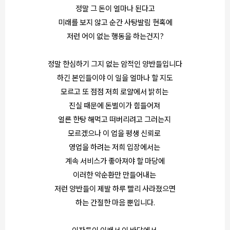
정말 그 돈이 얼마나 된다고
미래를 보지 않고 순간 사탕발림 현혹에
저런 어이 없는 행동을 하는건지?
정말 한심하기 그지 없는 암적인 양반들입니다
하긴 본인들이야 이 일을 얼마나 할 지도
모르고 또 점점 저희 로얄에서 밝히는
진실 때문에 돈벌이가 힘들어져
얼른 한탕 해먹고 떠버리려고 그러는지
모르겠으나 이 업을 평생 신뢰로
영업을 하려는 저희 입장에서는
계속 서비스가 좋아져야 할 마당에
이러한 악순환만 만들어내는
저런 양반들이 제발 하루 빨리 사라졌으면
하는 간절한 마음 뿐입니다.
이자들이 이래서 이 바닥에서