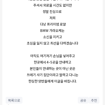
주셔서 외로울 시간도 없지만
정말 진심으로
저희
다낭 프리미엄 로얄
BMW 가라오케는
소신을 지키고
초심을 잃지 않고 최선을 다하겠습니다
아직도 여기저기 손님을 넣어주고
한곳에서 4~5곳을 안내하고
본인들이 안내하는 곳이 아닌 곳은
쓰레기 사기 집단이라고 말하고 다니는
한심한 양반들에게 이글을 바칩니다.
목록으로
공유
추천