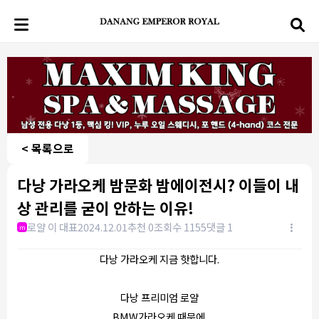
< 목록으로
다낭 가라오케 밤문화 밤에이전시? 이들이 내
상 관리를 굳이 안하는 이유!
로얄 이 대표
2024.12.01
추천 0
조회수 1155
댓글 1
m
다낭 가라오케 지금 핫합니다.
다낭 프리미엄 로얄
BMW가라오케 때문에