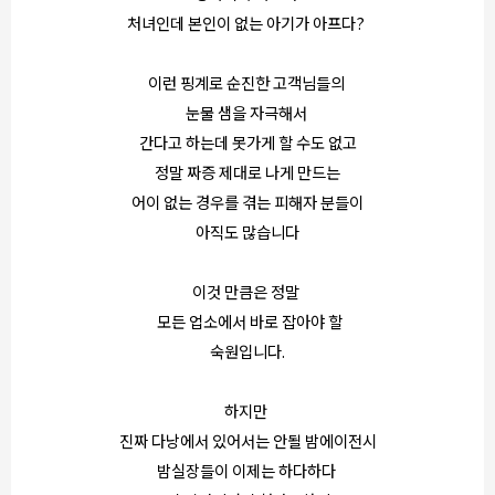
처녀인데 본인이 없는 아기가 아프다?
이런 핑계로 순진한 고객님들의
눈물 샘을 자극해서
간다고 하는데 못가게 할 수도 없고
정말 짜증 제대로 나게 만드는
어이 없는 경우를 겪는 피해자 분들이
아직도 많습니다
이것 만큼은 정말
모든 업소에서 바로 잡아야 할
숙원입니다.
하지만
진짜 다낭에서 있어서는 안될 밤에이전시
밤실장들이 이제는 하다하다