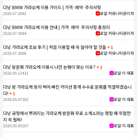
다낭 BMW 가라오케 이용 가이드 | 가격·예약·주의사항
2026.07.30
92
로얄 커뮤니티관리자
M
다낭 BMW 가라오케 이용 안내 | 가격·예약·주의사항 총정리
2026.07.30
84
로얄 커뮤니티관리자
M
다낭 가라오케 초보 후기 | 처음 이용할 때 꼭 알아야 할 것들
+ 1
2026.07.30
66
로얄 커뮤니티관리자
M
다낭 밤문화 가라오케 이용시 나만 눈탱이 맞는 이유?
+ 1
2026.05.12
431
로얄 이 대표
m
다낭 밤 가라오케 등의 썩어 빠진 커미션 중개 수수료 문화를 척결하겠습니
다!
+ 1
2026.05.07
362
로얄 이 대표
m
다낭 공항에서 뿌려지는 가라오케 밤문화 무료 소개소라는 명함 왜 위험한
지 꼭 필독!
2026.05.05
267
로얄 이 대표
m