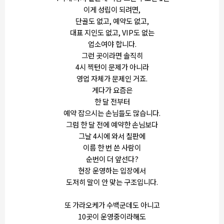
이게 성립이 되려면,
단골도 없고, 예약도 없고,
대표 지인도 없고, VIP도 없는
업소여야 합니다.
그런 곳이라면 솔직히
4시 찍턴이 문제가 아니라
영업 자체가 문제인 거죠.
게다가 요즘은
한 달 전부터
예약 잡으시는 손님들도 많습니다.
그럼 한 달 전에 예약한 손님보다
그날 4시에 와서 칠판에
이름 한 번 쓴 사람이
순번이 더 앞선다?
현장 운영하는 입장에서
도저히 말이 안 맞는 구조입니다.
또 가라오케가 수백군데도 아니고
10곳이 운영중이라해도