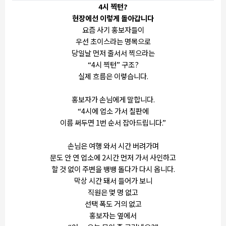
4시 찍턴?
현장에선 이렇게 돌아갑니다
요즘 사기 홍보자들이
우선 초이스라는 명목으로
당일날 먼저 줄서서 찍으라는
“4시 찍턴” 구조?
실제 흐름은 이렇습니다.
홍보자가 손님에게 말합니다.
“4시에 업소 가서 칠판에
이름 써두면 1번 순서 잡아드립니다.”
손님은 여행 와서 시간 버려가며
문도 안 연 업소에 2시간 먼저 가서 사인하고
할 것 없이 주변을 뱅뱅 돌다가 다시 옵니다.
막상 시간 돼서 들어가 보니
직원은 몇 명 없고
선택 폭도 거의 없고
홍보자는 옆에서