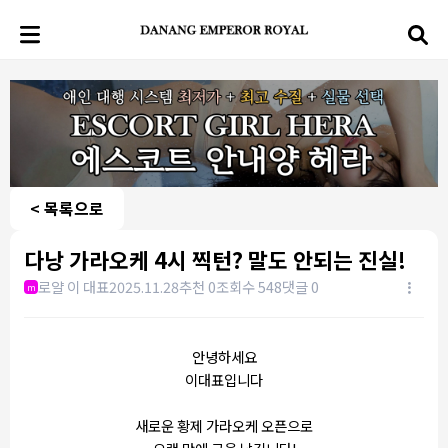
< 목록으로
다낭 가라오케 4시 찍턴? 말도 안되는 진실!
로얄 이 대표
2025.11.28
추천 0
조회수 548
댓글 0
m
안녕하세요
이대표입니다
새로운 황제 가라오케 오픈으로