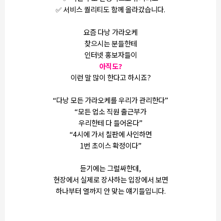
✅ 서비스 퀄리티도 함께 올라갔습니다.
요즘 다낭 가라오케
찾으시는 분들한테
인터넷 홍보자들이
아직도?
이런 말 많이 한다고 하시죠?
“다낭 모든 가라오케를 우리가 관리한다”
“모든 업소 직원 출근부가
우리한테 다 들어온다”
“4시에 가서 칠판에 사인하면
1번 초이스 확정이다”
듣기에는 그럴싸한데,
현장에서 실제로 장사하는 입장에서 보면
하나부터 열까지 안 맞는 얘기들입니다.