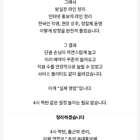
그래서
밤실장 라인 정리
인터넷 홍보자 라인 정리
한국인 직영, 현장 상주, 정찰제 운영
이렇게 방향을 완전히 틀었습니다.
그 결과
단골 손님이 자연스럽게 늘고
미리 예약이 꾸준히 들어오고
직원 수를 안정적으로 늘릴 수 있었고
서비스 퀄리티도 같이 올라갔습니다.
이게 “실제 영업”입니다.
4시 찍턴 같은 설정 놀이는 필요 없습니다.
정리하겠습니다
4시 찍턴, 출근부 관리,
이제 연합군? 들의 과대홍보에