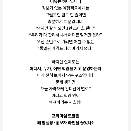
이유는 하나입니다
정보가 없는 여행객들에게는
그럴듯한 멘트 한 줄이면
충분하기 때문입니다.
“4시만 잘 찍으면 1번 초이스 된다”
“우리가 다 관리하니까 어디든 맡겨만 달라”
우선 순번으로 가려면 어쩔 수 없는
“통일된 가격표니까 바가지 없다”
하지만 실제로는
어디서, 누가, 어떤 책임을 지고 운영하는지
이게 전혀 보이지 않는 구조입니다.
문제 생기면
오늘 가라오케 컨디션이 별로?
이러고 책임 없이
빠져버리는 시스템!!
프리미엄 로얄은
왜 밤실장·홍보자 라인을 끊었나?