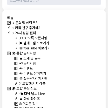
메뉴
⭐ 문의 및 상담은?
⚡ 카톡 친구 추가하기
⚡ 24시 상담 센터
⚡카카오톡 오픈채팅
▶️ 텔레그램 바로가기
📅 YouTube 바로가기
🌍 통합 공지사항
🔥 소개 및 필독
📢 공지사항
🌟 이벤트
🌟 이벤트 참여하기
💡 질문/건의 게시판
🎖️ 로얄 패키지 상품
🌍 로얄 공식 정보
🌤️ 다낭 날씨 Live
🔥 다낭 타임즈
🌐 오피셜 정보