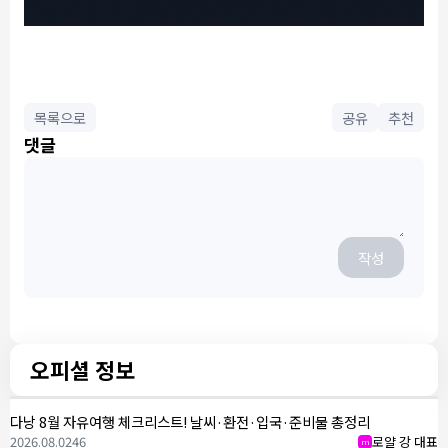
목록으로
공유
추천
댓글
작성
오피셜 정보
다낭 8월 자유여행 체크리스트! 날씨·환전·입국·준비물 총정리
2026.08.02
46
로얄 강 대표
m