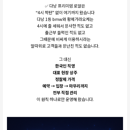
✅ 다낭 프리미엄 로얄은
“4시 찍턴” 없이 여기까지 왔습니다
다낭 1등 bmw와 황제가라오케는
4시에 줄 세워서 장사한 적도 없고
출근부 들먹인 적도 없고
그때문에 비싸게 이용하시라는
말따위로 고객들과 장난친 적도 없습니다.
그 대신
한국인 직영
대표 현장 상주
정찰제 가격
예약 → 입장 → 마무리까지
전부 직접 관리
이 원칙 하나로만 운영해 왔습니다.