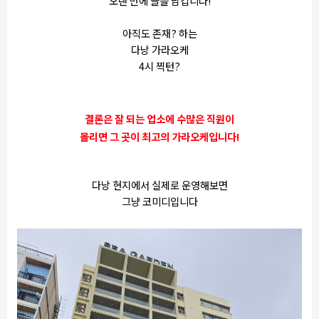
오랜 만에 글을 남깁니다!
아직도 존재? 하는
다낭 가라오케
4시 찍턴?
결론은 잘 되는 업소에 수많은 직원이
몰리면 그 곳이 최고의 가라오케입니다!
다낭 현지에서 실제로 운영해보면
그냥 코미디입니다