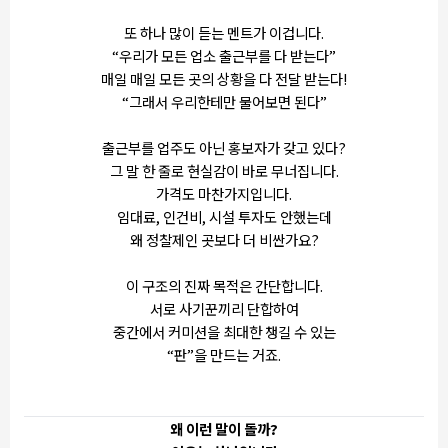
또 하나 많이 듣는 멘트가 이겁니다.
“우리가 모든 업소 출근부를 다 받는다”
매일 매일 모든 곳의 상황을 다 전달 받는다!
“그래서 우리한테만 물어보면 된다”
출근부를 업주도 아닌 홍보자가 갖고 있다?
그 말 한 줄로 현실감이 바로 무너집니다.
가격도 마찬가지입니다.
임대료, 인건비, 시설 투자도 안했는데
왜 정찰제인 곳보다 더 비싼가요?
이 구조의 진짜 목적은 간단합니다.
서로 사기꾼끼리 단합하여
중간에서 커미션을 최대한 챙길 수 있는
“판”을 만드는 거죠.
왜 이런 말이 돌까?