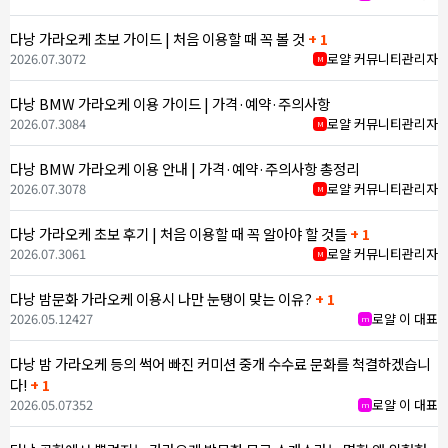
다낭 가라오케 초보 가이드 | 처음 이용할 때 꼭 볼 것
+ 1
2026.07.30
72
로얄 커뮤니티관리자
M
다낭 BMW 가라오케 이용 가이드 | 가격·예약·주의사항
2026.07.30
84
로얄 커뮤니티관리자
M
다낭 BMW 가라오케 이용 안내 | 가격·예약·주의사항 총정리
2026.07.30
78
로얄 커뮤니티관리자
M
다낭 가라오케 초보 후기 | 처음 이용할 때 꼭 알아야 할 것들
+ 1
2026.07.30
61
로얄 커뮤니티관리자
M
다낭 밤문화 가라오케 이용시 나만 눈탱이 맞는 이유?
+ 1
2026.05.12
427
로얄 이 대표
m
다낭 밤 가라오케 등의 썩어 빠진 커미션 중개 수수료 문화를 척결하겠습니
다!
+ 1
2026.05.07
352
로얄 이 대표
m