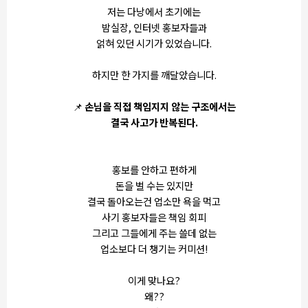
저는 다낭에서 초기에는
밤실장, 인터넷 홍보자들과
얽혀 있던 시기가 있었습니다.
하지만 한 가지를 깨달았습니다.
📌
손님을 직접 책임지지 않는 구조에서는
결국 사고가 반복된다.
홍보를 안하고 편하게
돈을 벌 수는 있지만
결국 돌아오는건 업소만 욕을 먹고
사기 홍보자들은 책임 회피
그리고 그들에게 주는 쓸데 없는
업소보다 더 챙기는 커미션!
이게 맞나요?
왜??