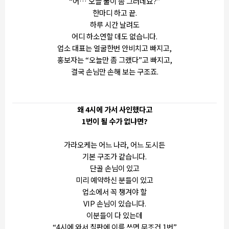
“어… 오늘 물이 좀 그러네요?”
한마디 하고 끝.
하루 시간 날려도
어디 하소연할 데도 없습니다.
업소 대표는 얼굴한번 안비치고 빠지고,
홍보자는 “오늘만 좀 그랬다”고 빠지고,
결국 손님만 손해 보는 구조죠.
왜 4시에 가서 사인했다고
1번이 될 수가 없냐면?
가라오케는 어느 나라, 어느 도시든
기본 구조가 같습니다.
단골 손님이 있고
미리 예약하신 분들이 있고
업소에서 꼭 챙겨야 할
VIP 손님이 있습니다.
이분들이 다 있는데
“4시에 와서 칠판에 이름 쓰면 무조건 1번”