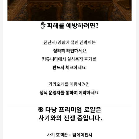
✋ 피해를 예방하려면?
전단지/명함에 적힌 연락처는
정확히 확인
하세요.
커뮤니티에서 실사용자 후기를
반드시 체크
하세요.
가라오케를 이용하려면
정식 운영자를 통하여 예약
하세요.
🎯 다낭 프리미엄 로얄은
사기와의 전쟁 중입니다.
사기 호객꾼 =
밤에이전시