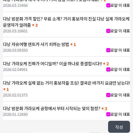
2026.03.15
456
로얄 이 대표
m
다낭 밤문화 가격 할인? 무료 소개? 거리 홍보자의 진실 다낭 실제 가라오케
운영자가 알려줌
+ 3
2026.03.10
601
로얄 이 대표
m
다낭 자유여행 렌트카 사기 피하는 방법
+ 1
2026.03.09
350
로얄 이 대표
m
다낭 가라오케 진짜가 어디일까? 이글 하나로 종결합시다!!
+ 2
2026.02.04
991
로얄 이 대표
m
다낭 가라오케 실체 없는 거리 홍보자들 조심! 결국은 바가지 요금만 남는다!
+ 1
2026.02.01
375
로얄 이 대표
m
다낭 밤문화 가라오케 공항에서 부터 시작되는 덫의 함정?
+ 3
2026.01.12
690
로얄 이 대표
m
작성