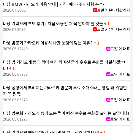
다낭 BMW 가라오케 이용 안내 | 가격·예약·주의사항 총정리
2026.07.30
96
로얄 커뮤니티관리자
M
다낭 가라오케 초보 후기 | 처음 이용할 때 꼭 알아야 할 것들
+ 1
2026.07.30
76
로얄 커뮤니티관리자
M
다낭 밤문화 가라오케 이용시 나만 눈탱이 맞는 이유?
+ 1
2026.05.12
440
로얄 이 대표
m
다낭 밤 가라오케 등의 썩어 빠진 커미션 중개 수수료 문화를 척결하겠습니
다!
+ 1
2026.05.07
368
로얄 이 대표
m
다낭 공항에서 뿌려지는 가라오케 밤문화 무료 소개소라는 명함 왜 위험한
지 꼭 필독!
2026.05.05
273
로얄 이 대표
m
다낭 밤문화 가라오케 등의 모든 썩어 빠진 수수료 문화를 알리는 글입니다!
2026.05.01
273
로얄 이 대표
m
다낭 가라오케 예약 무허가 거리 명함 브로커 조심하세요!
+ 1