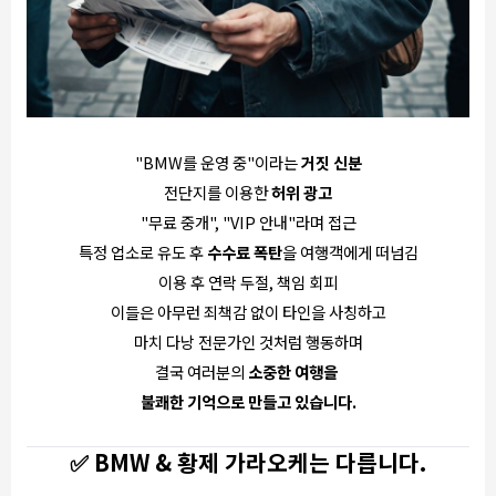
"BMW를 운영 중"이라는
거짓 신분
전단지를 이용한
허위 광고
"무료 중개", "VIP 안내"라며 접근
특정 업소로 유도 후
수수료 폭탄
을 여행객에게 떠넘김
이용 후 연락 두절, 책임 회피
이들은 아무런 죄책감 없이 타인을 사칭하고
마치 다낭 전문가인 것처럼 행동하며
결국 여러분의
소중한 여행을
불쾌한 기억으로 만들고 있습니다.
✅ BMW & 황제 가라오케는 다릅니다.