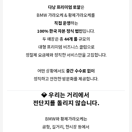
다낭 프리미엄 로얄
은
BMW 가라오케 & 황제가라오케를
직접 운영
하는
100% 한국 자본 정식 법인
입니다.
두 매장은 총
44개 룸
규모의
대형 프리미엄 비즈니스 클럽으로
정찰제 요금제와 정직한 서비스만을 고집합니다.
어떤 상황에서도
중간 수수료 없이
정직하고 안전한 밤문화를 제공합니다.
💎 우리는 거리에서
전단지를 돌리지 않습니다.
BMW와 황제가라오케는
공항, 길거리, 한시장 등에서