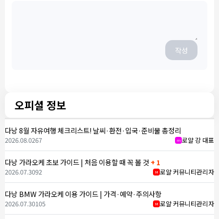
작성
오피셜 정보
다낭 8월 자유여행 체크리스트! 날씨·환전·입국·준비물 총정리
2026.08.02
67
로얄 강 대표
m
다낭 가라오케 초보 가이드 | 처음 이용할 때 꼭 볼 것
+ 1
2026.07.30
92
로얄 커뮤니티관리자
M
다낭 BMW 가라오케 이용 가이드 | 가격·예약·주의사항
2026.07.30
105
로얄 커뮤니티관리자
M