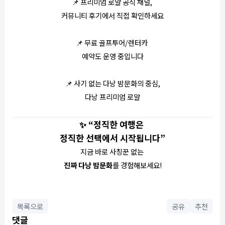
📌 프리미엄 로얄 공식 채널,
커뮤니티 후기에서 직접 확인하세요
📌 무료 골프투어/렌터카
예약도 운영 중입니다
📌 사기 없는 다낭 밤문화의 중심,
다낭 프리미엄 로얄
✨ “정직한 여행은
정직한 선택에서 시작됩니다”
지금 바로 사칭꾼 없는
진짜 다낭 밤문화
를 경험해보세요!
목록으로
공유
추천
댓글