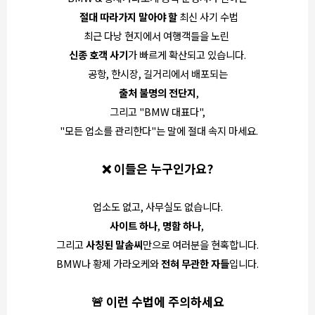
절대 따라가지 말아야 할
최신 사기 수법
최근 다낭 현지에서 여행객들을 노린
신종 호객 사기
가 빠르게 확산되고 있습니다.
공항, 한시장, 길거리에서 배포되는
출처 불명의 전단지
,
그리고 "BMW 대표다",
"모든 업소를 관리한다"는 말에 절대 속지 마세요.
❌ 이들은 누구인가요?
업소도 없고, 사무실도 없습니다.
사이트 하나
,
명함 하나
,
그리고
사칭된 말솜씨
만으로 여러분을 현혹합니다.
BMW나 황제 가라오케와
전혀 무관한 자들
입니다.
🚨 이런 수법에 주의하세요