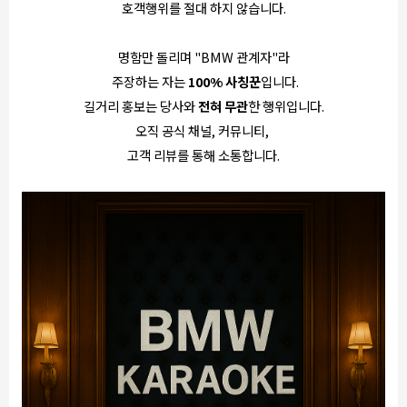
호객행위를 절대 하지 않습니다.
명함만 돌리며 "BMW 관계자"라
주장하는 자는
100% 사칭꾼
입니다.
길거리 홍보는 당사와
전혀 무관
한 행위입니다.
오직 공식 채널, 커뮤니티,
고객 리뷰를 통해 소통합니다.