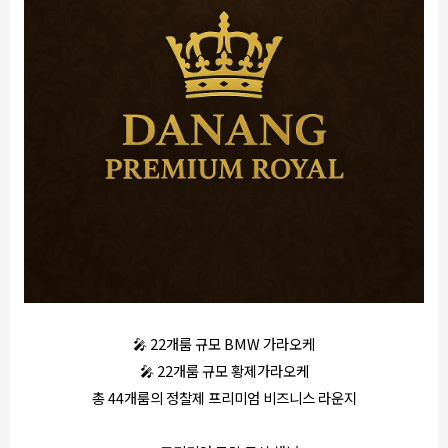
🎤 22개룸 규모 BMW 가라오케
🎤 22개룸 규모 황제가라오케
총 44개룸의 정찰제 프리미엄 비즈니스 라운지