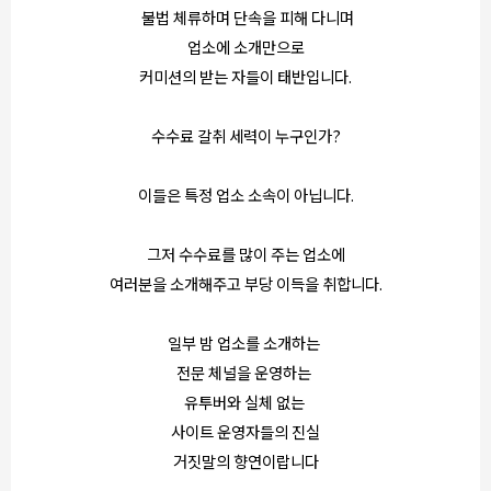
불법 체류하며 단속을 피해 다니며
업소에 소개만으로
커미션의 받는 자들이 태반입니다.
수수료 갈취 세력이 누구인가?
이들은 특정 업소 소속이 아닙니다.
그저 수수료를 많이 주는 업소에
여러분을 소개해주고 부당 이득을 취합니다.
일부 밤 업소를 소개하는
전문 체널을 운영하는
유투버와 실체 없는
사이트 운영자들의 진실
거짓말의 향연이랍니다