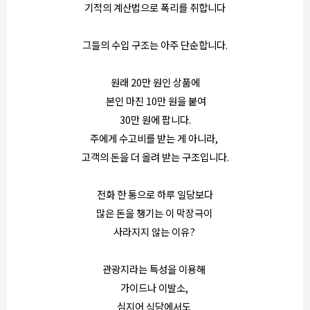
기적의 계산법으로 폭리를 취합니다
그들의 수입 구조는 아주 단순합니다.
원래 20만 원인 상품에
본인 마진 10만 원을 붙여
30만 원에 팝니다.
주에게 수고비를 받는 게 아니라,
고객의 돈을 더 올려 받는 구조입니다.
전화 한 통으로 하루 일당보다
많은 돈을 챙기는 이 막장극이
사라지지 않는 이유?
관광지라는 특성을 이용해
가이드나 이발소,
심지어 식당에서도