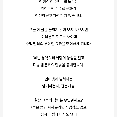
여행객의 주머니를 노리는
썩어빠진 수수료 문화가
여전히 관행처럼 퍼져 있습니다.
오늘 이 글을 끝까지 읽어 보지 않으시면
여러분도 모르는 사이에
수백 달러의 부당한 요금을 맞이하게 됩니다.
30년 경력의 베테랑이 양심을 걸고
다낭 밤문화의 민낯을 공개합니다.
인터넷에 넘쳐나는
밤에이전시, 전문가들.
실상 그들의 정체는 무엇일까요?
그들은 법인 회사는커녕 사업장도 없고,
심지어 정식 비자도 없이