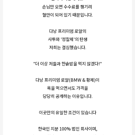
손님만 오면 수수료를 챙기려
혈안이 되어 있기 때문입니다.
다낭 프리미엄 로얄의
사투와 '정찰제'의 탄생
저희는 결심했습니다.
"더 이상 저들과 한솥밥을 먹지 않겠다!"
다낭 프리미엄 로얄(BMW & 황제)이
욕을 먹으면서도 가격을
당당히 공개하는 이유입니다.
이곳만의 유일한 조건이 있습니다
한국인 지분 100% 법인 회사이며,