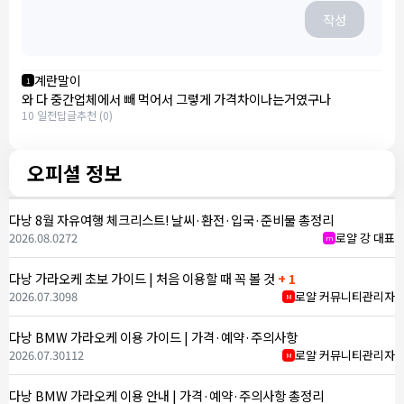
작성
계란말이
1
와 다 중간업체에서 빼 먹어서 그렇게 가격차이나는거였구나
10 일전
답글
추천 (0)
오피셜 정보
다낭 8월 자유여행 체크리스트! 날씨·환전·입국·준비물 총정리
2026.08.02
72
로얄 강 대표
m
다낭 가라오케 초보 가이드 | 처음 이용할 때 꼭 볼 것
+ 1
2026.07.30
98
로얄 커뮤니티관리자
M
다낭 BMW 가라오케 이용 가이드 | 가격·예약·주의사항
2026.07.30
112
로얄 커뮤니티관리자
M
다낭 BMW 가라오케 이용 안내 | 가격·예약·주의사항 총정리