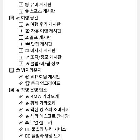
🤣 유머 게시판
⚽ 스포츠 게시판
🛫 여행 공간
🔥 여행 후기 게시판
🏖️ 자유 여행 게시판
⛳ 골프 게시판
🍽️ 맛집 게시판
🤲 마사지 게시판
📍 조각/정모 게시판
🎶 클럽/바/펍 정보
😎 VIP 라운지
😎 VIP 회원 게시판
🏆 등급 업그레이드
🔥 직영 운영 업소
🔥 BMW 가라오케
🔥 황제 가라오케
🔥 맥심 킹 스파 & 마사지
🔥 헤라 에스코트 안내양
🚘 로얄 렌트 카
🏊‍♀️ 풀빌라 부킹 서비스
🏊‍♀️ 풀빌라 영상 보기