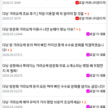
2026.07.30
99
로얄 커뮤니티관리자
M
다낭 가라오케 초보 후기 | 처음 이용할 때 꼭 알아야 할 것들
+ 1
2026.07.30
79
로얄 커뮤니티관리자
M
다낭 밤문화 가라오케 이용시 나만 눈탱이 맞는 이유?
+ 1
2026.05.12
444
로얄 이 대표
m
다낭 밤 가라오케 등의 썩어 빠진 커미션 중개 수수료 문화를 척결하겠습니
다!
+ 1
2026.05.07
371
로얄 이 대표
m
다낭 공항에서 뿌려지는 가라오케 밤문화 무료 소개소라는 명함 왜 위험한
지 꼭 필독!
2026.05.05
275
로얄 이 대표
m
다낭 밤문화 가라오케 등의 모든 썩어 빠진 수수료 문화를 알리는 글입니다!
2026.05.01
275
로얄 이 대표
m
다낭 가라오케 예약 무허가 거리 명함 브로커 조심하세요!
+ 1
2026.03.15
459
로얄 이 대표
m