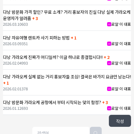
다낭 밤문화 가격 할인? 무료 소개? 거리 홍보자의 진실 다낭 실제 가라오케
운영자가 알려줌
+ 3
2026.03.10
603
로얄 이 대표
m
다낭 자유여행 렌트카 사기 피하는 방법
+ 1
2026.03.09
351
로얄 이 대표
m
다낭 가라오케 진짜가 어디일까? 이글 하나로 종결합시다!!
+ 2
2026.02.04
993
로얄 이 대표
m
다낭 가라오케 실체 없는 거리 홍보자들 조심! 결국은 바가지 요금만 남는다!
+ 1
2026.02.01
378
로얄 이 대표
m
다낭 밤문화 가라오케 공항에서 부터 시작되는 덫의 함정?
+ 3
2026.01.12
693
로얄 이 대표
m
작성