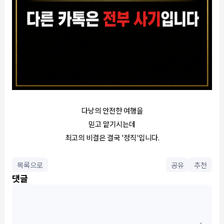
다낭의 안전한 여행을
믿고 맡기시는데
최고의 비결은 결국 '정직'입니다.
목록으로
공유
추천
댓글