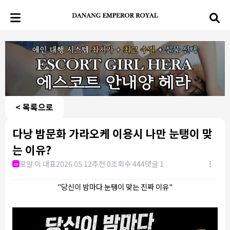
< 목록으로
다낭 밤문화 가라오케 이용시 나만 눈탱이 맞
는 이유?
로얄 이 대표
2026.05.12
추천 0
조회수 444
댓글 1
m
"당신이 밤마다 눈탱이 맞는 진짜 이유"