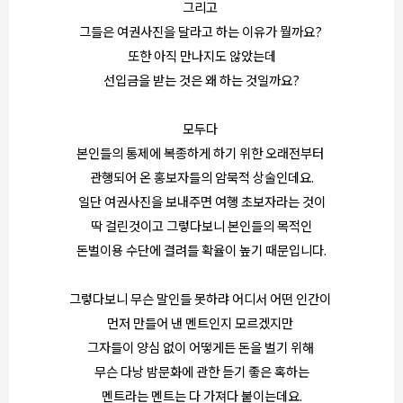
그리고
그들은 여권사진을 달라고 하는 이유가 뭘까요?
또한 아직 만나지도 않았는데
선입금을 받는 것은 왜 하는 것일까요?
모두다
본인들의 통제에 복종하게 하기 위한 오래전부터
관행되어 온 홍보자들의 암묵적 상술인데요.
일단 여권사진을 보내주면 여행 초보자라는 것이
딱 걸린것이고 그렇다보니 본인들의 목적인
돈벌이용 수단에 결려들 확율이 높기 때문입니다.
그렇다보니 무슨 말인들 못하랴 어디서 어떤 인간이
먼저 만들어 낸 멘트인지 모르겠지만
그자들이 양심 없이 어떻게든 돈을 벌기 위해
무슨 다낭 밤문화에 관한 듣기 좋은 혹하는
멘트라는 멘트는 다 가져다 붙이는데요.