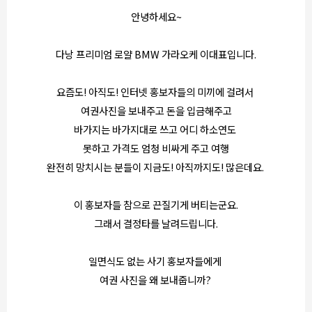
안녕하세요~
다낭 프리미엄 로얄 BMW 가라오케 이대표입니다.
요즘도! 아직도! 인터넷 홍보자들의 미끼에 걸려서
여권사진을 보내주고 돈을 입금해주고
바가지는 바가지대로 쓰고 어디 하소연도
못하고 가격도 엄청 비싸게 주고 여행
완전히 망치시는 분들이 지금도! 아직까지도! 많은데요.
이 홍보자들 참으로 끈질기게 버티는군요.
그래서 결정타를 날려드립니다.
일면식도 없는 사기 홍보자들에게
여권 사진을 왜 보내줍니까?