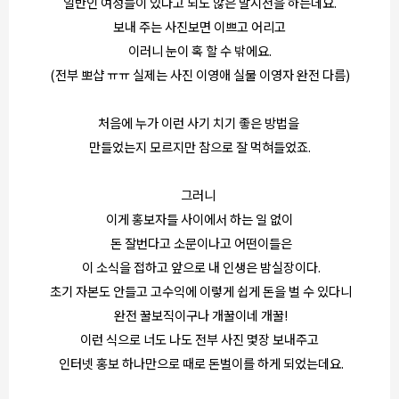
일반인 여성들이 있다고 되도 않은 말시전을 하는데요.
보내 주는 사진보면 이쁘고 어리고
이러니 눈이 혹 할 수 밖에요.
(전부 뽀샵 ㅠㅠ 실제는 사진 이영애 실물 이영자 완전 다름)
처음에 누가 이런 사기 치기 좋은 방법을
만들었는지 모르지만 참으로 잘 먹혀들었죠.
그러니
이게 홍보자들 사이에서 하는 일 없이
돈 잘번다고 소문이나고 어떤이들은
이 소식을 접하고 앞으로 내 인생은 밤실장이다.
초기 자본도 안들고 고수익에 이렇게 쉽게 돈을 벌 수 있다니
완전 꿀보직이구나 개꿀이네 개꿀!
이런 식으로 너도 나도 전부 사진 몇장 보내주고
인터넷 홍보 하나만으로 때로 돈벌이를 하게 되었는데요.