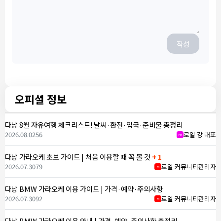
작성
오피셜 정보
다낭 8월 자유여행 체크리스트! 날씨·환전·입국·준비물 총정리
2026.08.02
56
로얄 강 대표
m
다낭 가라오케 초보 가이드 | 처음 이용할 때 꼭 볼 것
+ 1
2026.07.30
79
로얄 커뮤니티관리자
M
다낭 BMW 가라오케 이용 가이드 | 가격·예약·주의사항
2026.07.30
92
로얄 커뮤니티관리자
M
다낭 BMW 가라오케 이용 안내 | 가격·예약·주의사항 총정리