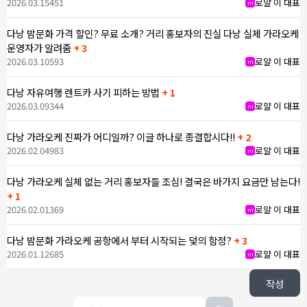
2026.03.15
451
로얄 이 대표
m
다낭 밤문화 가격 할인? 무료 소개? 거리 홍보자의 진실 다낭 실제 가라오케
운영자가 알려줌
+ 3
2026.03.10
593
로얄 이 대표
m
다낭 자유여행 렌트카 사기 피하는 방법
+ 1
2026.03.09
344
로얄 이 대표
m
다낭 가라오케 진짜가 어디일까? 이글 하나로 종결합시다!!
+ 2
2026.02.04
983
로얄 이 대표
m
다낭 가라오케 실체 없는 거리 홍보자들 조심! 결국은 바가지 요금만 남는다!
+ 1
2026.02.01
369
로얄 이 대표
m
다낭 밤문화 가라오케 공항에서 부터 시작되는 덫의 함정?
+ 3
2026.01.12
685
로얄 이 대표
m
작성