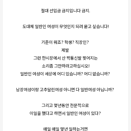
절대 선입금 금지입니다 금지.
도대체 일반인 여성이 무엇인지 되려 묻고 싶습니다!
기준이 뭐죠? 학생? 직장인?
제발
그런 한시장에서 산 짝퉁신발 찢어지는
소리좀 그만하라고하십시오!
일반인 여성이 세상에 어디 있습니까? 어디 없습니까?
남장여성이랑 고추달린여성 아니면 다 일반여성 아닙니까?
그리고 몇년동안 전문적으로
이일을 했다고 하면서 일반인 여성이 있다?
매일 매일 몇년 일하는거면