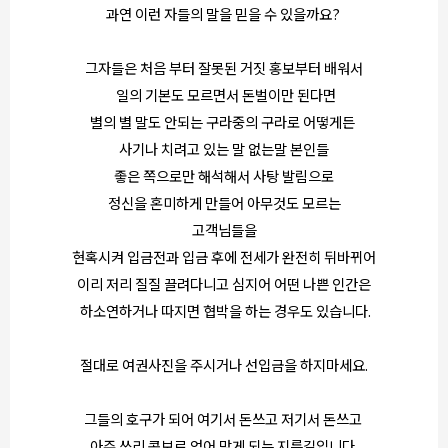
과연 이런 자들의 말을 믿을 수 있을까요?
그자들은 처음 부터 잘못된 거짓 홍보부터 배워서
일의 기본도 모르면서 돈벌이만 된다면
별의 별 말도 안되는 구라중의 구라로 어떻게든
사기나 치려고 있는 말 없는말 본인들
좋은 쪽으로만 해석해서 사탕 발림으로
정신을 혼미하게 만들어 아무것도 모르는
고객님들을
현혹시켜 입금전과 입금 후에 전세가 완전히 뒤바뀌어
이리 저리 질질 끌려다니고 심지어 어떤 나쁜 인간은
하소연하거나 따지면 협박을 하는 경우도 있습니다.
절대로 여권사진을 주시거나 선입금을 하지마세요.
그들의 호구가 되어 여기서 돈쓰고 저기서 돈쓰고
아주 쓰리 콤보로 얻어 맞게 되는 지름길입니다.