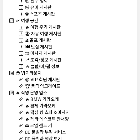
😍 안구 정화
🤣 유머 게시판
⚽ 스포츠 게시판
🛫 여행 공간
🔥 여행 후기 게시판
🏖️ 자유 여행 게시판
⛳ 골프 게시판
🍽️ 맛집 게시판
🤲 마사지 게시판
📍 조각/정모 게시판
🎶 클럽/바/펍 정보
😎 VIP 라운지
😎 VIP 회원 게시판
🏆 등급 업그레이드
🔥 직영 운영 업소
🔥 BMW 가라오케
🔥 황제 가라오케
🔥 맥심 킹 스파 & 마사지
🔥 헤라 에스코트 안내양
🚘 로얄 렌트 카
🏊‍♀️ 풀빌라 부킹 서비스
🏊‍♀️ 풀빌라 영상 보기