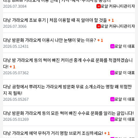
2026.07.30
84
로얄 커뮤니티관리자
M
다낭 가라오케 초보 후기 | 처음 이용할 때 꼭 알아야 할 것들
+ 1
2026.07.30
66
로얄 커뮤니티관리자
M
다낭 밤문화 가라오케 이용시 나만 눈탱이 맞는 이유?
+ 1
2026.05.12
431
로얄 이 대표
m
다낭 밤 가라오케 등의 썩어 빠진 커미션 중개 수수료 문화를 척결하겠습니
다!
+ 1
2026.05.07
362
로얄 이 대표
m
다낭 공항에서 뿌려지는 가라오케 밤문화 무료 소개소라는 명함 왜 위험한
지 꼭 필독!
2026.05.05
267
로얄 이 대표
m
다낭 밤문화 가라오케 등의 모든 썩어 빠진 수수료 문화를 알리는 글입니다!
2026.05.01
269
로얄 이 대표
m
다낭 가라오케 예약 무허가 거리 명함 브로커 조심하세요!
+ 1