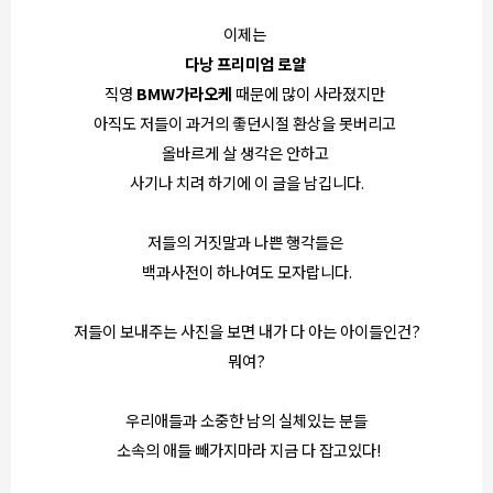
이제는
다낭 프리미엄 로얄
직영
BMW가라오케
때문에 많이 사라졌지만
아직도 저들이 과거의 좋던시절 환상을 못버리고
올바르게 살 생각은 안하고
사기나 치려 하기에 이 글을 남깁니다.
저들의 거짓말과 나쁜 행각들은
백과사전이 하나여도 모자랍니다.
저들이 보내주는 사진을 보면 내가 다 아는 아이들인건?
뭐여?
우리애들과 소중한 남의 실체있는 분들
소속의 애들 빼가지마라 지금 다 잡고있다!