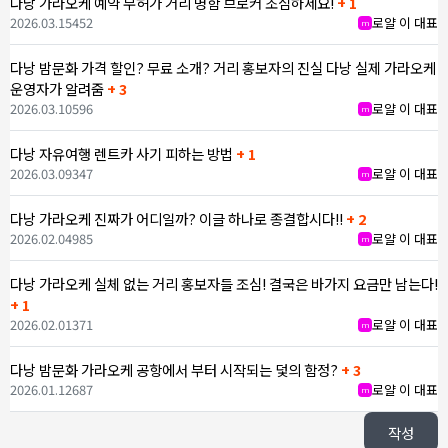
다낭 가라오케 예약 무허가 거리 명함 브로커 조심하세요!
+ 1
2026.03.15
452
로얄 이 대표
m
다낭 밤문화 가격 할인? 무료 소개? 거리 홍보자의 진실 다낭 실제 가라오케
운영자가 알려줌
+ 3
2026.03.10
596
로얄 이 대표
m
다낭 자유여행 렌트카 사기 피하는 방법
+ 1
2026.03.09
347
로얄 이 대표
m
다낭 가라오케 진짜가 어디일까? 이글 하나로 종결합시다!!
+ 2
2026.02.04
985
로얄 이 대표
m
다낭 가라오케 실체 없는 거리 홍보자들 조심! 결국은 바가지 요금만 남는다!
+ 1
2026.02.01
371
로얄 이 대표
m
다낭 밤문화 가라오케 공항에서 부터 시작되는 덫의 함정?
+ 3
2026.01.12
687
로얄 이 대표
m
작성