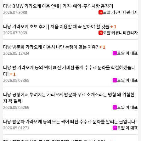
다낭 BMW 가라오케 이용 안내 | 가격·예약·주의사항 총정리
2026.07.30
88
로얄 커뮤니티관리자
M
다낭 가라오케 초보 후기 | 처음 이용할 때 꼭 알아야 할 것들
+ 1
2026.07.30
69
로얄 커뮤니티관리자
M
다낭 밤문화 가라오케 이용시 나만 눈탱이 맞는 이유?
+ 1
2026.05.12
434
로얄 이 대표
m
다낭 밤 가라오케 등의 썩어 빠진 커미션 중개 수수료 문화를 척결하겠습니
다!
+ 1
2026.05.07
365
로얄 이 대표
m
다낭 공항에서 뿌려지는 가라오케 밤문화 무료 소개소라는 명함 왜 위험한
지 꼭 필독!
2026.05.05
269
로얄 이 대표
m
다낭 밤문화 가라오케 등의 모든 썩어 빠진 수수료 문화를 알리는 글입니다!
2026.05.01
271
로얄 이 대표
m