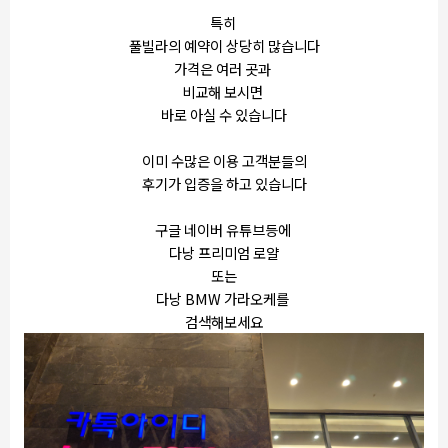
특히
풀빌라의 예약이 상당히 많습니다
가격은 여러 곳과
비교해 보시면
바로 아실 수 있습니다
이미 수많은 이용 고객분들의
후기가 입증을 하고 있습니다
구글 네이버 유튜브등에
다낭 프리미엄 로얄
또는
다낭 BMW 가라오케를
검색해보세요