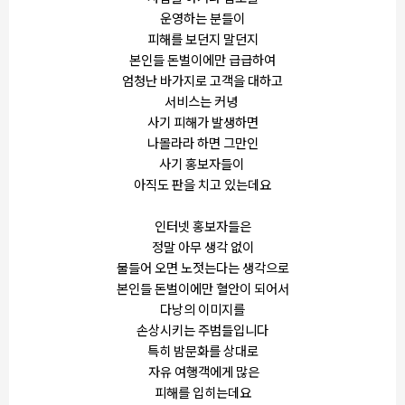
운영하는 분들이
피해를 보던지 말던지
본인들 돈벌이에만 급급하여
엄청난 바가지로 고객을 대하고
서비스는 커녕
사기 피해가 발생하면
나몰라라 하면 그만인
사기 홍보자들이
아직도 판을 치고 있는데요
인터넷 홍보자들은
정말 아무 생각 없이
물들어 오면 노젓는다는 생각으로
본인들 돈벌이에만 혈안이 되어서
다낭의 이미지를
손상시키는 주범들입니다
특히 밤문화를 상대로
자유 여행객에게 많은
피해를 입히는데요