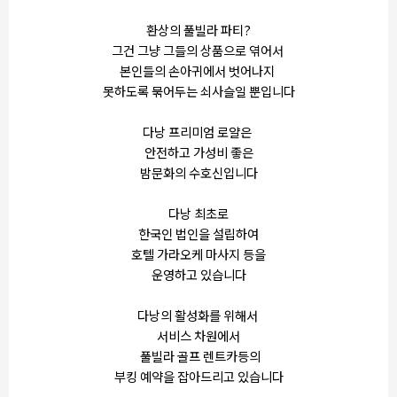
환상의 풀빌라 파티?
그건 그냥 그들의 상품으로 엮어서
본인들의 손아귀에서 벗어나지
못하도록 묶어두는 쇠사슬일 뿐입니다
다낭 프리미엄 로얄은
안전하고 가성비 좋은
밤문화의 수호신입니다
다낭 최초로
한국인 법인을 설립하여
호텔 가라오케 마사지 등을
운영하고 있습니다
다낭의 활성화를 위해서
서비스 차원에서
풀빌라 골프 렌트카등의
부킹 예약을 잡아드리고 있습니다