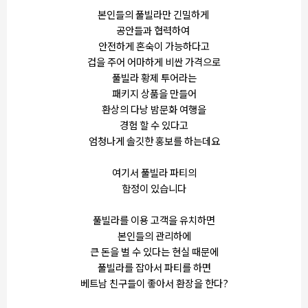
본인들의 풀빌라만 긴밀하게
공안들과 협력하여
안전하게 혼숙이 가능하다고
겁을 주어 어마하게 비싼 가격으로
풀빌라 황제 투어라는
패키지 상품을 만들어
환상의 다낭 밤문화 여행을
경험 할 수 있다고
엄청나게 솔깃한 홍보를 하는데요
여기서 풀빌라 파티의
함정이 있습니다
풀빌라를 이용 고객을 유치하면
본인들의 관리하에
큰 돈을 벌 수 있다는 현실 때문에
풀빌라를 잡아서 파티를 하면
베트남 친구들이 좋아서 환장을 한다?