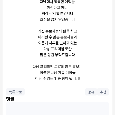
다낭에서 행복한 여행을
하신다고 하니
항상 감사할 뿐입니다
초심을 잃지 않겠습니다
거짓 홍보자들의 판을 치고
이러한 수 많은 홍보자들과
외롭게 사투를 벌이고 있는
다낭 프리미엄 로얄
많은 응원 부탁드립니다
다낭 프리미엄 로얄의 많은 홍보는
행복한 다낭 자유 여행을
이끌 수 있는데 큰 힘이 됩니다!
목록으로
공유
추천
댓글