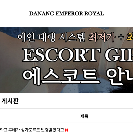
 게시판
제목
학교 후배가 싱가포르로 발령받았다고
N