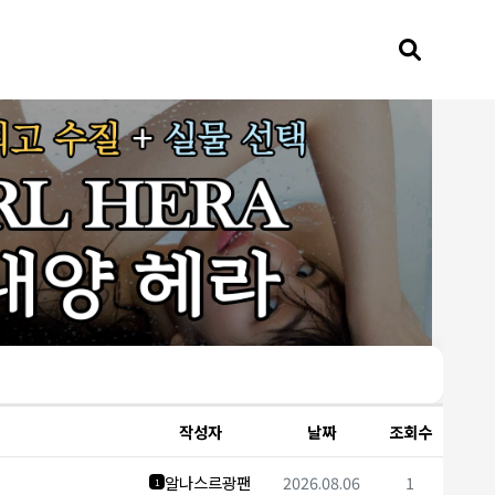
작성자
날짜
조회수
알나스르광팬
2026.08.06
1
1