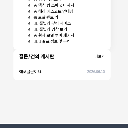
🔥 맥심 킹 스파 & 마사지
🔥 헤라 에스코트 안내양
🚘 로얄 렌트 카
🏊‍♀️ 풀빌라 부킹 서비스
🏊‍♀️ 풀빌라 영상 보기
🔥 황제 로얄 투어 패키지
🏌🏻‍♂️ 골프 정보 및 부킹
질문/건의 게시판
더보기
에코질문이요
2026.06.10