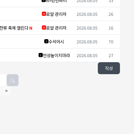
NY런던파리
2026.08.05
33
1
로얄 관리자
2026.08.05
26
M
 한류 축제 열린다
N
로얄 관리자
2026.08.05
16
M
수석어시
2026.08.05
70
1
언성높이지마라
2026.08.05
27
1
작성
>