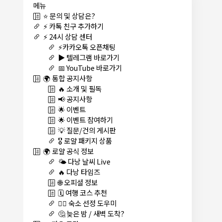
메뉴
⭐ 문의 및 상담은?
⚡ 카톡 친구 추가하기
⚡ 24시 상담 센터
⚡카카오톡 오픈채팅
▶️ 텔레그램 바로가기
📅 YouTube 바로가기
🌍 통합 공지사항
🔥 소개 및 필독
📢 공지사항
🌟 이벤트
🌟 이벤트 참여하기
💡 질문/건의 게시판
🎖️ 로얄 패키지 상품
🌍 로얄 공식 정보
🌤️ 다낭 날씨 Live
🔥 다낭 타임즈
🌐 오피셜 정보
🗓️ 여행 코스 추천
🏊‍♀️ 숙소 선정 도우미
🤔 늦은 밤 / 새벽 도착?