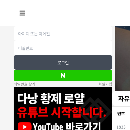
로그인
비밀번호 찾기
회원가입
자유
번호
1833