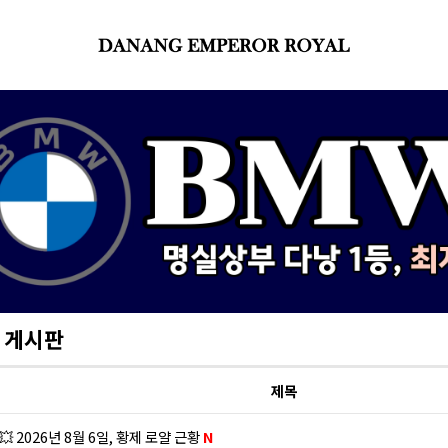
 게시판
제목
💥 2026년 8월 6일, 황제 로얄 근황
N