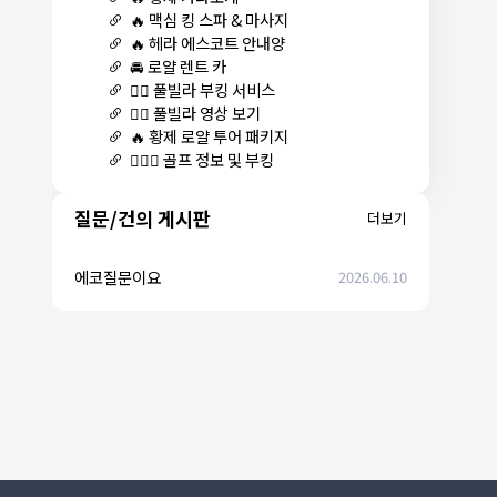
🔥 맥심 킹 스파 & 마사지
🔥 헤라 에스코트 안내양
🚘 로얄 렌트 카
🏊‍♀️ 풀빌라 부킹 서비스
🏊‍♀️ 풀빌라 영상 보기
🔥 황제 로얄 투어 패키지
🏌🏻‍♂️ 골프 정보 및 부킹
질문/건의 게시판
더보기
에코질문이요
2026.06.10