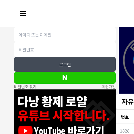
로그인
비밀번호 찾기
회원가입
자유
번호
1828