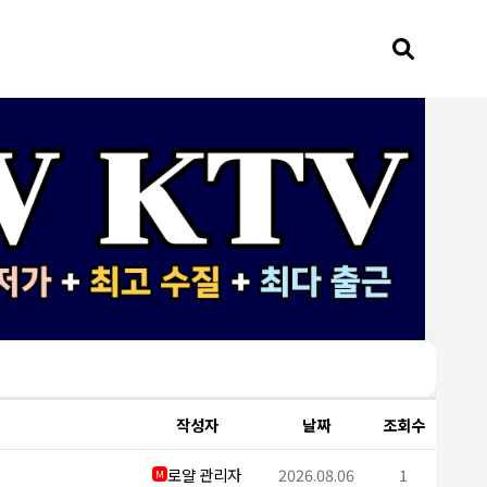
작성자
날짜
조회수
로얄 관리자
2026.08.06
1
M