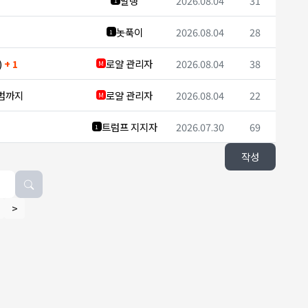
말랭
2026.08.04
31
1
놋푹이
2026.08.04
28
1
)
+ 1
로얄 관리자
2026.08.04
38
M
시범까지
로얄 관리자
2026.08.04
22
M
트럼프 지지자
2026.07.30
69
1
작성
>