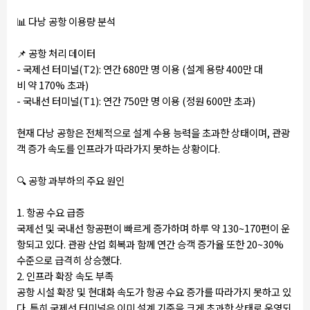
📊
다낭 공항 이용량 분석
📌
공항 처리 데이터
- 국제선 터미널(T2): 연간 680만 명 이용 (설계 용량 400만 대
비 약 170% 초과)
- 국내선 터미널(T1): 연간 750만 명 이용 (정원 600만 초과)
현재 다낭 공항은 전체적으로 설계 수용 능력을 초과한 상태이며, 관광
객 증가 속도를 인프라가 따라가지 못하는 상황이다.
🔍
공항 과부하의 주요 원인
1. 항공 수요 급증
국제선 및 국내선 항공편이 빠르게 증가하며 하루 약 130~170편이 운
항되고 있다. 관광 산업 회복과 함께 연간 승객 증가율 또한 20~30%
수준으로 급격히 상승했다.
2. 인프라 확장 속도 부족
공항 시설 확장 및 현대화 속도가 항공 수요 증가를 따라가지 못하고 있
다. 특히 국제선 터미널은 이미 설계 기준을 크게 초과한 상태로 운영되