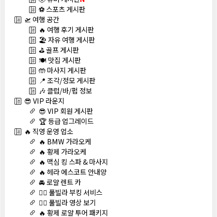
⚽ 스포츠 게시판
🛫 여행 공간
🔥 여행 후기 게시판
🏖️ 자유 여행 게시판
⛳ 골프 게시판
🍽️ 맛집 게시판
🤲 마사지 게시판
📍 조각/정모 게시판
🎶 클럽/바/펍 정보
😎 VIP 라운지
😎 VIP 회원 게시판
🏆 등급 업그레이드
🔥 직영 운영 업소
🔥 BMW 가라오케
🔥 황제 가라오케
🔥 맥심 킹 스파 & 마사지
🔥 헤라 에스코트 안내양
🚘 로얄 렌트 카
🏊‍♀️ 풀빌라 부킹 서비스
🏊‍♀️ 풀빌라 영상 보기
🔥 황제 로얄 투어 패키지