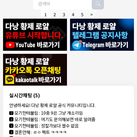
1
2
3
4
5
>
7/30/2026
동동이
:
오늘 무슨 날인가요
1
동동이
:
군인들이 뭐 하는데 다낭에서
1
1000억 대표
:
축제 하던디요
1
8/4/2026
빨갱이관타나모
:
ㅎㅇ
1
빨갱이
아까 오픈채팅에서 로컬 브로커라는 애가 카톡 왔는데
관타나
:
1
가라오케 최저가로 맞춰준다는데 여기 가...
모
언성높이
안녕하세요! 다음 주에 친구들과 3명이서 다낭 가는
실시간채팅
(5)
:
1
지마라
데 예약 문의드립니다.
안녕하세요! 다낭 황제 로얄 공식 커뮤니티입니다.
모기한테물림
:
ㅋㅋㅋ 최저가라고 하면 비교해보세요
1
모기한테물림
:
10중 9은 그냥 개소리임
1
모기한테물림
:
여기도 문의해보면 바로 알려줌
1
모기한테물림
:
정찰가보다 쌀수 없음
1
결혼안해
:
ㄹㅇ 팩트 ㅋㅋㅋㅋ
1