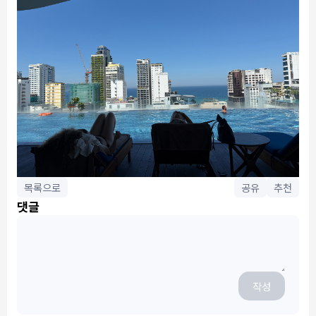
목록으로
공유
추천
댓글
작성