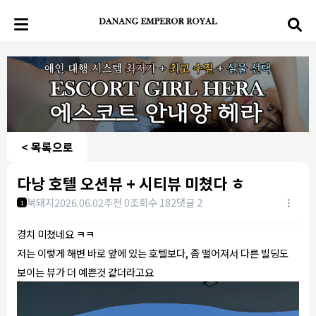
< 목록으로
다낭 호텔 오션뷰 + 시티뷰 미쳤다 ㅎ
북돼지
2026.06.02
추천 0
조회수 182
댓글 2
1
경치 미쳤네요 ㅋㅋ
저는 이렇게 해변 바로 앞에 있는 호텔보다, 좀 떨어져서 다른 빌딩도
보이는 뷰가 더 예쁜것 같더라고요