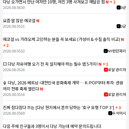
다낭 오가면서 만난 여자만 10명, 여친 3명 사겨보고 깨달은 점
N
+ 1
2026.08.06
30
3군
1
요즘 말 많은 에코걸
N
2026.08.05
31
3군
1
에코걸 vs 가라오케 고민하는 분들 꼭 보세요 (가성비 & 수질 솔직 비교)
N
+ 2
2026.08.05
32
NY런던파리
1
💥 다낭 자유여행 오기 전 꼭 설치해야 하는 필수 앱 5가지!
N
+ 1
2026.08.05
26
로얄 관리자
M
🏮 다낭, 2026 베트남-대한민국 문화축제 개막… K-POP부터 투자·관광
까지 한류 축제 열린다
N
2026.08.05
16
로얄 관리자
M
진짜 참다참다 쓰는 [다낭 현지에서 흔히 당하는 '호구 유형 TOP 3']
+ 3
2026.08.05
69
수석어시
1
다음 주에 친구들과 3명이서 다낭 가는데 예약 문의드립니다.