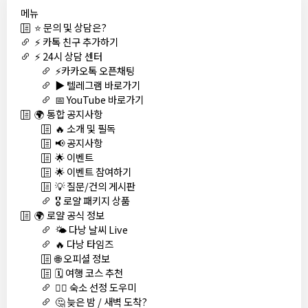
메뉴
⭐ 문의 및 상담은?
⚡ 카톡 친구 추가하기
⚡ 24시 상담 센터
⚡카카오톡 오픈채팅
▶️ 텔레그램 바로가기
📅 YouTube 바로가기
🌍 통합 공지사항
🔥 소개 및 필독
📢 공지사항
🌟 이벤트
🌟 이벤트 참여하기
💡 질문/건의 게시판
🎖️ 로얄 패키지 상품
🌍 로얄 공식 정보
🌤️ 다낭 날씨 Live
🔥 다낭 타임즈
🌐 오피셜 정보
🗓️ 여행 코스 추천
🏊‍♀️ 숙소 선정 도우미
🤔 늦은 밤 / 새벽 도착?