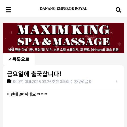
< 목록으로
금요일에 출국합니다!
1000억 대표
2026.03.26
추천 0
조회수 282
댓글 0
1
이번에 3번째네요 ㅋㅋㅋ