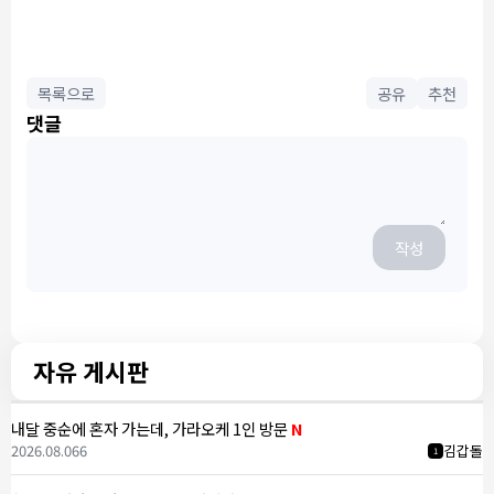
목록으로
공유
추천
댓글
작성
자유 게시판
내달 중순에 혼자 가는데, 가라오케 1인 방문
N
2026.08.06
6
김갑돌
1