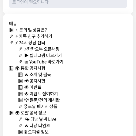
메뉴
⭐ 문의 및 상담은?
⚡ 카톡 친구 추가하기
⚡ 24시 상담 센터
⚡카카오톡 오픈채팅
▶️ 텔레그램 바로가기
📅 YouTube 바로가기
🌍 통합 공지사항
🔥 소개 및 필독
📢 공지사항
🌟 이벤트
🌟 이벤트 참여하기
💡 질문/건의 게시판
🎖️ 로얄 패키지 상품
🌍 로얄 공식 정보
🌤️ 다낭 날씨 Live
🔥 다낭 타임즈
🌐 오피셜 정보