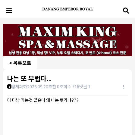
< 목록으로
나는 또 부럽다..
황제폐하
2025.09.20
추천 0
조회수 716
댓글 1
1
다 다낭 가는것 같은데 왜 나는 못가냐???