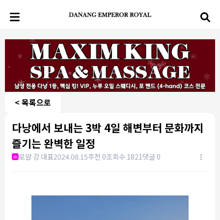
< 목록으로
다낭에서 보내는 3박 4일 해변부터 문화까지
즐기는 완벽한 일정
로얄 강 대표
2024.08.15
추천 0
조회수 1821
댓글 0
m