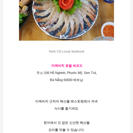
Vinh Cá Local Seafood
 미케비치 로컬 씨프드
주소:106 Hồ Nghinh, Phước Mỹ, Sơn Trà,
Đà Nẵng 50000 베트남
미케비치 근처의 해산물 레스토랑에서 저녁
식사를 즐기세요.
현지에서 갓 잡은 신선한 해산물
요리를 맛볼 수 있습니다.