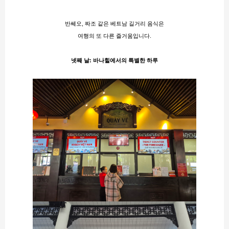
반쎄오, 짜조 같은 베트남 길거리 음식은
여행의 또 다른 즐거움입니다.
넷째 날: 바나힐에서의 특별한 하루