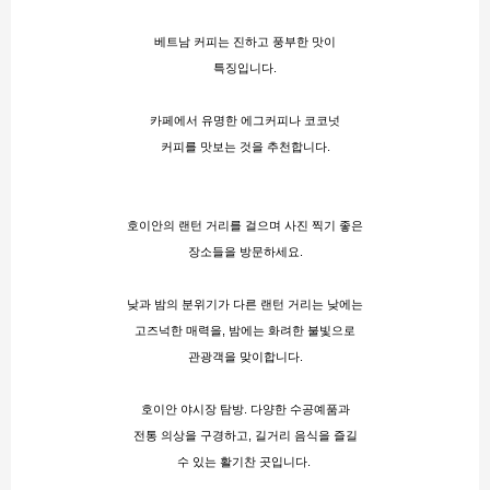
베트남 커피는 진하고 풍부한 맛이
특징입니다.
카페에서 유명한 에그커피나 코코넛
커피를 맛보는 것을 추천합니다.
호이안의 랜턴 거리를 걸으며 사진 찍기 좋은
장소들을 방문하세요.
낮과 밤의 분위기가 다른 랜턴 거리는 낮에는
고즈넉한 매력을, 밤에는 화려한 불빛으로
관광객을 맞이합니다.
호이안 야시장 탐방​​. 다양한 수공예품과
전통 의상을 구경하고, 길거리 음식을 즐길
수 있는 활기찬 곳입니다. 