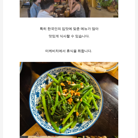
특히 한국인의 입맛에 맞춘 메뉴가 많아
맛있게 식사할 수 있습니다.
미케비치에서 휴식을 취합니다​​. 