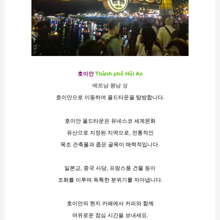
호이안 
Thành phố Hội An
베트남 꽝남 성
호이안으로 이동하여 올드타운을 탐방합니다​​.
호이안 올드타운은 유네스코 세계문화
유산으로 지정된 지역으로, 전통적인
목조 건축물과 좁은 골목이 매력적입니다.
일본교, 중국 사당, 프랑스풍 건물 등이
조화를 이루며 독특한 분위기를 자아냅니다.
호이안의 현지 카페에서 커피와 함께
여유로운 점심 시간을 보내세요.