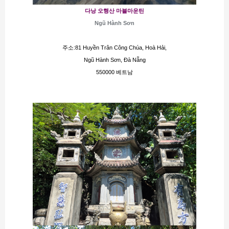
다낭 오행산 마블마운틴
Ngũ Hành Sơn
주소:81 Huyền Trân Công Chúa, Hoà Hải,
Ngũ Hành Sơn, Đà Nẵng
550000 베트남