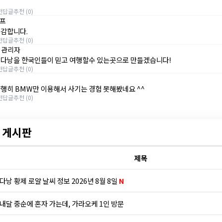
전
답글
추천 (0)
프
동감합니다.
전
답글
추천 (0)
 관리자
 다낭을 한국인들이 믿고 여행할수 있는곳으로 만들겠습니다!
전
답글
추천 (0)
다행히 BMW만 이용해서 사기는 경험 못해봤네요 ^^
전
답글
추천 (0)
 게시판
제목
다낭 황제 로얄 날씨 정보 2026년 8월 8일
N
내달 중순에 혼자 가는데, 가라오케 1인 방문