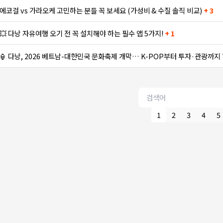
에코걸 vs 가라오케 고민하는 분들 꼭 보세요 (가성비 & 수질 솔직 비교)
+ 3
💥 다낭 자유여행 오기 전 꼭 설치해야 하는 필수 앱 5가지!
+ 1
🏮 다낭, 2026 베트남-대한민국 문화축제 개막… K-POP부터 투자·관광까지
1
2
3
4
5