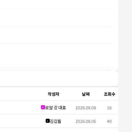
작성자
날짜
조회수
로얄 강 대표
2026.08.08
16
m
김갑돌
2026.08.06
40
1