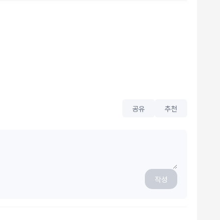
공유
추천
작성