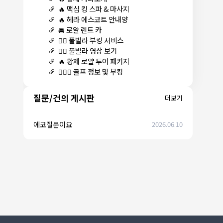
🔥 맥심 킹 스파 & 마사지
🔥 헤라 에스코트 안내양
🚘 로얄 렌트 카
🏊‍♀️ 풀빌라 부킹 서비스
🏊‍♀️ 풀빌라 영상 보기
🔥 황제 로얄 투어 패키지
🏌🏻‍♂️ 골프 정보 및 부킹
질문/건의 게시판
더보기
에코질문이요
2026.06.10