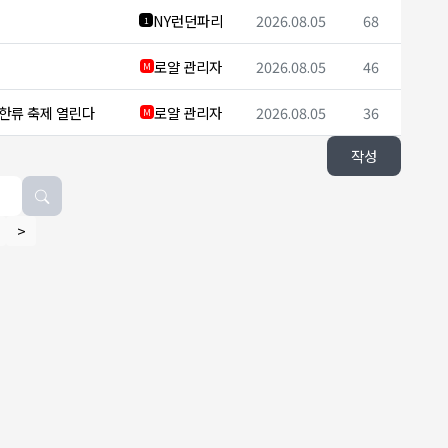
NY런던파리
2026.08.05
68
1
로얄 관리자
2026.08.05
46
M
 한류 축제 열린다
로얄 관리자
2026.08.05
36
M
작성
>