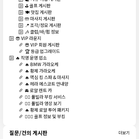
⛳ 골프 게시판
🍽️ 맛집 게시판
🤲 마사지 게시판
📍 조각/정모 게시판
🎶 클럽/바/펍 정보
😎 VIP 라운지
😎 VIP 회원 게시판
🏆 등급 업그레이드
🔥 직영 운영 업소
🔥 BMW 가라오케
🔥 황제 가라오케
🔥 맥심 킹 스파 & 마사지
🔥 헤라 에스코트 안내양
🚘 로얄 렌트 카
🏊‍♀️ 풀빌라 부킹 서비스
🏊‍♀️ 풀빌라 영상 보기
🔥 황제 로얄 투어 패키지
🏌🏻‍♂️ 골프 정보 및 부킹
질문/건의 게시판
더보기