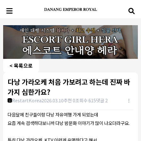
< 목록으로
다낭 가라오케 처음 가보려고 하는데 진짜 바
가지 심한가요?
RestartKorea
2026.03.10
추천 0
조회수 615
댓글 2
1
다음달에 친구들이랑 다낭 자유여행 가게 되었는데
요즘 계속 검색하다보니까 다낭 밤문화 이야기가 많이 나오더라구요.
특히 다낭 가라오케, KTV 이런게 유명하다고 해서