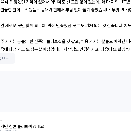
을 때 괜찮았던 기억이 있어서 이번에도 별 고민 없이 갔는데, 왜 다들 한 번쯤
깔끔한 편이고 직원들도 응대가 편해서 부담 없이 놀기 좋았습니다. 무엇보다 몇
면 새로운 곳만 찾게 되는데, 막상 만족했던 곳은 또 가게 되는 것 같습니다. 
주 가시는 분들은 한 번쯤은 들러보셨을 것 같고, 처음 가시는 분들도 예약만 미
음에 다낭 가도 또 방문할 예정입니다. 사장님도 건강하시고, 다음에 또 뵙겠습니
록으로
생
 가면 한번 들러봐야겠네요.