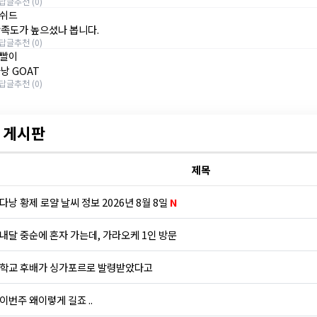
답글
추천 (0)
쉬드
만족도가 높으셨나 봅니다.
답글
추천 (0)
빨이
낭 GOAT
답글
추천 (0)
 게시판
제목
다낭 황제 로얄 날씨 정보 2026년 8월 8일
N
내달 중순에 혼자 가는데, 가라오케 1인 방문
학교 후배가 싱가포르로 발령받았다고
이번주 왜이렇게 길죠 ..