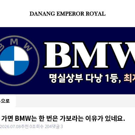
록으로
 가면 BMW는 한 번은 가보라는 이유가 있네요.
2026.07.08
추천 0
조회수 204
댓글 3