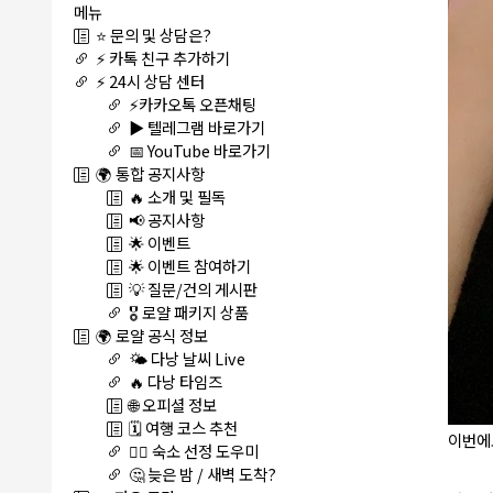
메뉴
⭐ 문의 및 상담은?
⚡ 카톡 친구 추가하기
⚡ 24시 상담 센터
⚡카카오톡 오픈채팅
▶️ 텔레그램 바로가기
📅 YouTube 바로가기
🌍 통합 공지사항
🔥 소개 및 필독
📢 공지사항
🌟 이벤트
🌟 이벤트 참여하기
💡 질문/건의 게시판
🎖️ 로얄 패키지 상품
🌍 로얄 공식 정보
🌤️ 다낭 날씨 Live
🔥 다낭 타임즈
🌐 오피셜 정보
🗓️ 여행 코스 추천
이번에
🏊‍♀️ 숙소 선정 도우미
🤔 늦은 밤 / 새벽 도착?