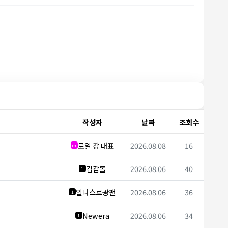
작성자
날짜
조회수
로얄 강 대표
2026.08.08
16
m
김갑돌
2026.08.06
40
1
알나스르광팬
2026.08.06
36
1
Newera
2026.08.06
34
1