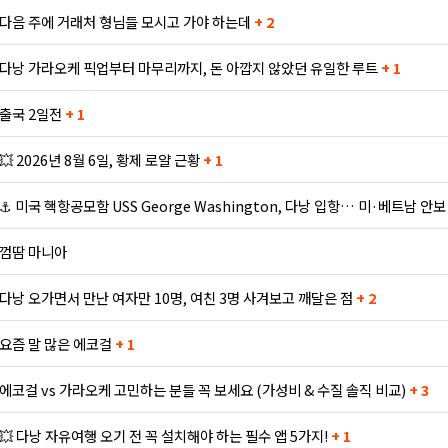
다음 주에 거래처 형님들 모시고 가야 하는데
+ 2
다낭 가라오케 픽업부터 마무리까지, 돈 아깝지 않았던 유일한 루트
+ 1
출국 2일전
+ 1
💥 2026년 8월 6일, 황제 로얄 근황
+ 1
⚓ 미국 핵항공모함 USS George Washington, 다낭 입항… 미·베트남 안
껌땀 마니아
다낭 오가면서 만난 여자만 10명, 여친 3명 사겨보고 깨달은 점
+ 2
요즘 말 많은 에코걸
+ 1
에코걸 vs 가라오케 고민하는 분들 꼭 보세요 (가성비 & 수질 솔직 비교)
+ 3
💥 다낭 자유여행 오기 전 꼭 설치해야 하는 필수 앱 5가지!
+ 1