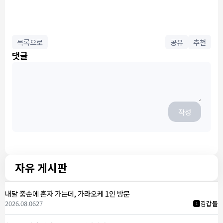
목록으로
공유
추천
댓글
작성
자유 게시판
내달 중순에 혼자 가는데, 가라오케 1인 방문
2026.08.06
27
김갑돌
1