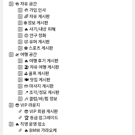
🍻 자유 공간
🤚 가입 인사
🌈 자유 게시판
🌐 정보 게시판
🔥 사기/내상 피해
😍 안구 정화
🤣 유머 게시판
⚽ 스포츠 게시판
🛫 여행 공간
🔥 여행 후기 게시판
🏖️ 자유 여행 게시판
⛳ 골프 게시판
🍽️ 맛집 게시판
🤲 마사지 게시판
📍 조각/정모 게시판
🎶 클럽/바/펍 정보
😎 VIP 라운지
😎 VIP 회원 게시판
🏆 등급 업그레이드
🔥 직영 운영 업소
🔥 BMW 가라오케