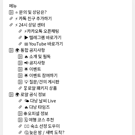
메뉴
⭐ 문의 및 상담은?
⚡ 카톡 친구 추가하기
⚡ 24시 상담 센터
⚡카카오톡 오픈채팅
▶️ 텔레그램 바로가기
📅 YouTube 바로가기
🌍 통합 공지사항
🔥 소개 및 필독
📢 공지사항
🌟 이벤트
🌟 이벤트 참여하기
💡 질문/건의 게시판
🎖️ 로얄 패키지 상품
🌍 로얄 공식 정보
🌤️ 다낭 날씨 Live
🔥 다낭 타임즈
🌐 오피셜 정보
🗓️ 여행 코스 추천
🏊‍♀️ 숙소 선정 도우미
🤔 늦은 밤 / 새벽 도착?