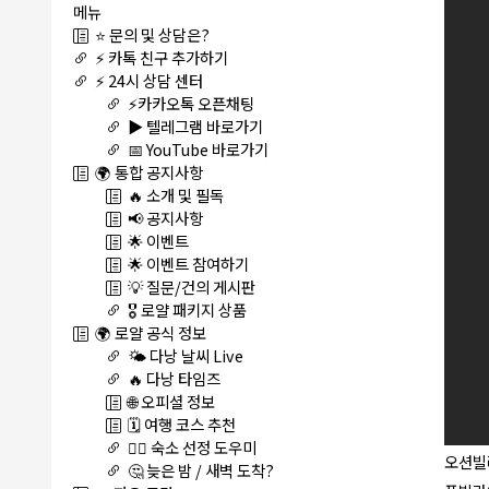
메뉴
⭐ 문의 및 상담은?
⚡ 카톡 친구 추가하기
⚡ 24시 상담 센터
⚡카카오톡 오픈채팅
▶️ 텔레그램 바로가기
📅 YouTube 바로가기
🌍 통합 공지사항
🔥 소개 및 필독
📢 공지사항
🌟 이벤트
🌟 이벤트 참여하기
💡 질문/건의 게시판
🎖️ 로얄 패키지 상품
🌍 로얄 공식 정보
🌤️ 다낭 날씨 Live
🔥 다낭 타임즈
🌐 오피셜 정보
🗓️ 여행 코스 추천
🏊‍♀️ 숙소 선정 도우미
오션빌라
🤔 늦은 밤 / 새벽 도착?