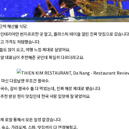
근처 해산물 식당.
 인테리어만 번지르르한 곳 말고, 플라스틱 테이블 깔린 진짜 맛집으로 갔습니다
좋고 가격도 저렴했습니다.
도 많이 오고, 여행 느낌 제대로 살았어요.
로얄 대표님이 추천해준 곳인데 확실히 다르더라고요.
 마신 다음날엔 무조건 쌀국수.
국수, 갈비 쌀국수 둘 다 먹었는데, 진짜 해장 제대로 됐습니다.
추천 받은 현지 맛집인데 한국 사람 입맛에 잘 맞았어요.
제 로얄 통해서 모든 일정 맡겼습니다.
 숙소, 가라오케, 스파, 맛집까지 다 연결해줬고,