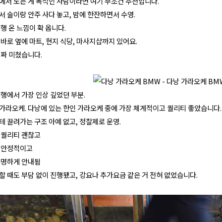
에서 노는 게 목적인 사람이라면 여기 무조건 추천입니다.
 술이랑 안주 사다 놓고, 밤에 한잔하면서 수영.
행 온 느낌이 확 옵니다.
바로 옆에 마트, 현지 식당, 마사지샵까지 있어요.
진짜 미쳤습니다.
행에서 가장 인상 깊었던 부분.
 가라오케. 다낭에 있는 한인 가라오케 중에 가장 체계적이고 퀄리티 좋았습니다.
 끌려가는 구조 아예 없고, 정찰제로 운영.
 퀄리티 괜찮고
 안정적이고
투명하게 안내됨
 때도 부담 없이 진행됐고, 강요나 추가요금 같은 거 전혀 없었습니다.