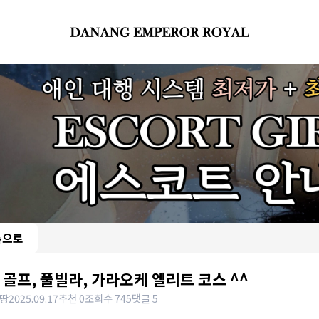
록으로
 골프, 풀빌라, 가라오케 엘리트 코스 ^^
땅
2025.09.17
추천 0
조회수 745
댓글 5