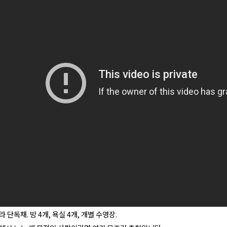
 단독채. 방 4개, 욕실 4개, 개별 수영장.