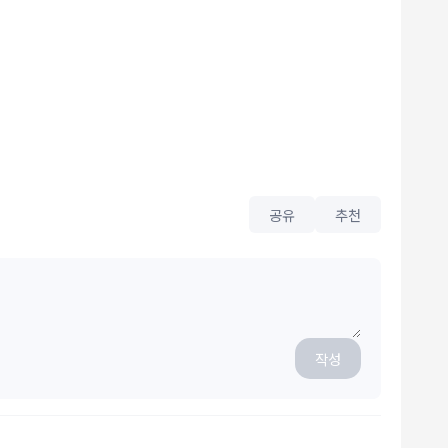
공유
추천
작성