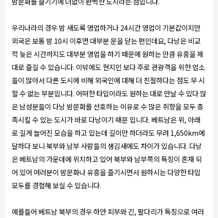
밤문화를 즐기기에 더없이 완벽한 도시라는 점입니다.
우리나라의 경우 밤 새도록 영업하거나 24시간 영업이 기본값이지만
외국은 보통 밤 10시 이후면 대부분 문을 닫는 편인데요, 다낭은 비교
적 늦은 시간까지도 대부분 영업을 하기 때문에 원하는 만큼 유흥을 제
대로 즐길 수 있습니다. 이밖에도 현지인 보다 주로 관광객을 위한 업소
들이 많아서 다른 도시에 비해 외국인에 대해 더 친절하다는 점도 무 시
할 수 없는 부분입니다. 어떠한 타입이라도 원하는 대로 만날 수 있다 많
은 남성분들이 다낭 밤문화를 선호하는 이유로 수 많은 취향을 모두 충
족시킬 수 있는 도시가 바로 다낭이기 때문 입니다. 베트남은 위, 아래
로 길게 늘어진 모습을 하고 있는데 길이만 하더라도 무려 1,650km에
달하다 보니 북부와 남부 사람들의 생김새에도 차이가 있습니다. 다낭
은 베트남의 가운데에 위치하고 있어 북부와 남부쪽의 특징이 혼재 되
어 있어 여러분이 밤문화나 유흥을 즐기시면서 원하시는 다양한 타입
모두를 경험해 보실 수 있습니다.
예를들어 베트남 북부의 경우 하얀 피부와 긴, 팔다리가 특징으로 여러