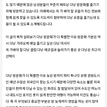
도 많기 때문에 많은 남성분들이 꾸준히 베트남 다낭 밤문화를 즐기기
위해 방문하고 있습니다. 아래에서는 꼭 가 봐야 할 곳들의 최신 정보와
함께 쉽게 찾을 수 있도록 지도까지 첨부하여 다낭 유흥을 즐기는데 도
움이 될 수 있도록 소개해드립니다.
이 글의 목차 살펴보기 다낭 밤문화가 더 특별한 이유 밤문화 기본은 역
시 다낭 가라오케 매일 즐기고 싶은 다낭 마사지
꼭 가봐야 할 다낭 클럽 다낭 에코걸과 놀러가기 좋은 곳 다낭은 최고의
선택지
다낭 밤문화가 더 특별한 이유 늦은 밤까지 파티 투나잇 유명 관광도시
인 매년 수많은 외국인이 찾는 도시기 때문에 다양한 숙소는 물론 외국
인들이 편하게 다닐 수 있는 인 프라도 잘 발달되어 있어 수도인 하노이
나 대도시인 호치민 못지 않게 편안한 여행이 가능하며 치안도 좋습니
다. 특 히 무엇보다 중요한 부분은 밤 늦게까지 영업을 하는 곳이 많아