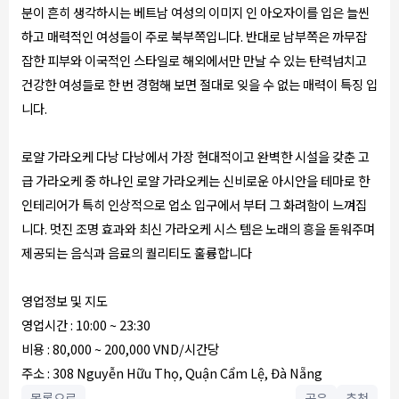
분이 흔히 생각하시는 베트남 여성의 이미지 인 아오자이를 입은 늘씬
하고 매력적인 여성들이 주로 북부쪽입니다. 반대로 남부쪽은 까무잡
잡한 피부와 이국적인 스타일로 해외에서만 만날 수 있는 탄력넘치고
건강한 여성들로 한 번 경험해 보면 절대로 잊을 수 없는 매력이 특징 입
니다.
로얄 가라오케 다낭 다낭에서 가장 현대적이고 완벽한 시설을 갖춘 고
급 가라오케 중 하나인 로얄 가라오케는 신비로운 아시안을 테마로 한
인테리어가 특히 인상적으로 업소 입구에서 부터 그 화려함이 느껴집
니다. 멋진 조명 효과와 최신 가라오케 시스 템은 노래의 흥을 돋워주며
제공되는 음식과 음료의 퀄리티도 훌륭합니다
영업정보 및 지도
영업시간 : 10:00 ~ 23:30
비용 : 80,000 ~ 200,000 VND/시간당
주소 : 308 Nguyễn Hữu Thọ, Quận Cẩm Lệ, Đà Nẵng
목록으로
공유
추천