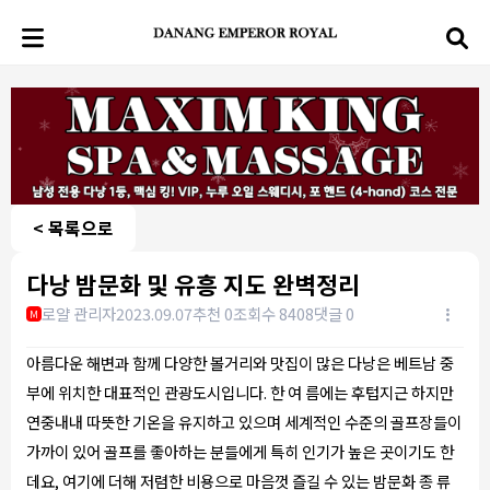
< 목록으로
다낭 밤문화 및 유흥 지도 완벽정리
로얄 관리자
2023.09.07
추천 0
조회수 8408
댓글 0
M
아름다운 해변과 함께 다양한 볼거리와 맛집이 많은 다낭은 베트남 중
부에 위치한 대표적인 관광도시입니다. 한 여 름에는 후텁지근 하지만
연중내내 따뜻한 기온을 유지하고 있으며 세계적인 수준의 골프장들이
가까이 있어 골프를 좋아하는 분들에게 특히 인기가 높은 곳이기도 한
데요, 여기에 더해 저렴한 비용으로 마음껏 즐길 수 있는 밤문화 종 류