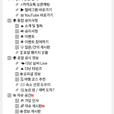
⚡카카오톡 오픈채팅
▶️ 텔레그램 바로가기
📅 YouTube 바로가기
🌍 통합 공지사항
🔥 소개 및 필독
📢 공지사항
🌟 이벤트
🌟 이벤트 참여하기
💡 질문/건의 게시판
🎖️ 로얄 패키지 상품
🌍 로얄 공식 정보
🌤️ 다낭 날씨 Live
🔥 다낭 타임즈
🌐 오피셜 정보
🗓️ 여행 코스 추천
🏊‍♀️ 숙소 선정 도우미
🤔 늦은 밤 / 새벽 도착?
🍻 자유 공간
N
🤚 가입 인사
🌈 자유 게시판
N
🌐 정보 게시판