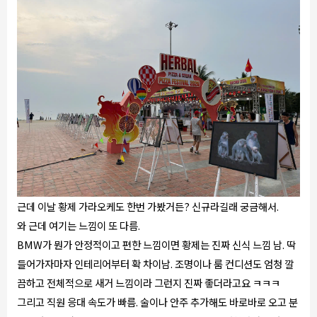
근데 이날 황제 가라오케도 한번 가봤거든? 신규라길래 궁금해서.
와 근데 여기는 느낌이 또 다름.
BMW가 뭔가 안정적이고 편한 느낌이면 황제는 진짜 신식 느낌 남. 딱
들어가자마자 인테리어부터 확 차이남. 조명이나 룸 컨디션도 엄청 깔
끔하고 전체적으로 새거 느낌이라 그런지 진짜 좋더라고요 ㅋㅋㅋ
그리고 직원 응대 속도가 빠름. 술이나 안주 추가해도 바로바로 오고 분