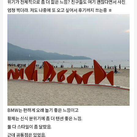
위기가 전체적으로 좀 더 젊은 느낌? 친구들도 여기 괜찮다면서 사진
엄청 찍더라. 저도 나중에 또 오고 싶어서 후기까지 쓰는중 ㅎ
BMW는 편하게 오래 놀기 좋은 느낌이고
황제는 신식 분위기에 좀 더 텐션 좋은 느낌.
둘 다 스타일이 좀 달랐음.
근데 공통점은 있었음.