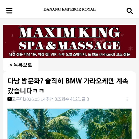
< 목록으로
다낭 밤문화? 솔직히 BMW 가라오케만 계속
갔습니다ㅋㅋ
고구미
2026.05.14
추천 0
조회수 412
댓글 3
1