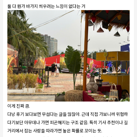
둘 다 뭔가 바가지 씌우려는 느낌이 없다는 거
이게 진짜 큼.
다낭 후기 보다보면 무섭다는 글들 많잖아. 근데 직접 가보니까 위험하
다기보단 아무데나 가면 피곤해지는 구조 같음. 특히 기사 추천이나 길
거리에서 잡는 사람들 따라가면 높은 확률로 꼬이는 듯.