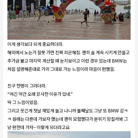
이게 생각보다 되게 중요하더라.
해외에서 노는거 잘못 가면 진짜 피곤해짐. 괜히 술 계속 시키게 만들고
추가금 붙고 마지막 계산할 때 눈치보이고 이런 경우 있는데 BMW는
처음 설명해준대로 거의 그대로 가는 느낌이라 마음이 편했음.
친구 한명이 그러더라.
“여긴 약간 오래 장사한 이유가 있네.”
딱 그 느낌이었음.
그리고 웃긴게 첫날 재밌게 놀고 나니까 둘째날도 그냥 또 BMW 감ㅋ
ㅋ 원래는 다른데 가보자 했는데 괜히 모험했다가 분위기 망칠까봐 그
냥 편한데 가자~ 이렇게 되더라고요