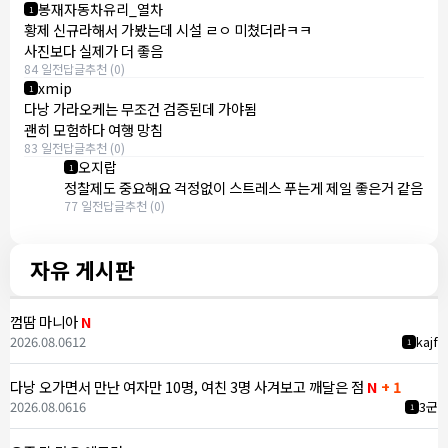
봉재자동차유리_열차
1
황제 신규라해서 가봤는데 시설 ㄹㅇ 미쳤더라ㅋㅋ
사진보다 실제가 더 좋음
84 일전
답글
추천 (0)
xmip
1
다낭 가라오케는 무조건 검증된데 가야됨
괜히 모험하다 여행 망침
83 일전
답글
추천 (0)
오지랍
1
정찰제도 중요해요 걱정없이 스트레스 푸는게 제일 좋은거 같음
77 일전
답글
추천 (0)
자유 게시판
껌땀 마니아
N
2026.08.06
12
kajf
1
다낭 오가면서 만난 여자만 10명, 여친 3명 사겨보고 깨달은 점
N
+ 1
2026.08.06
16
3군
1