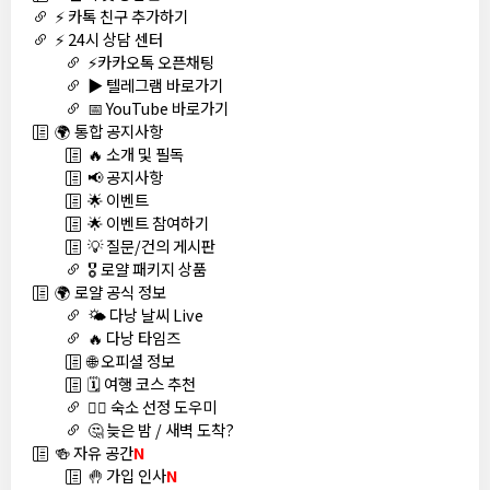
⚡ 카톡 친구 추가하기
⚡ 24시 상담 센터
⚡카카오톡 오픈채팅
▶️ 텔레그램 바로가기
📅 YouTube 바로가기
🌍 통합 공지사항
🔥 소개 및 필독
📢 공지사항
🌟 이벤트
🌟 이벤트 참여하기
💡 질문/건의 게시판
🎖️ 로얄 패키지 상품
🌍 로얄 공식 정보
🌤️ 다낭 날씨 Live
🔥 다낭 타임즈
🌐 오피셜 정보
🗓️ 여행 코스 추천
🏊‍♀️ 숙소 선정 도우미
🤔 늦은 밤 / 새벽 도착?
🍻 자유 공간
N
🤚 가입 인사
N