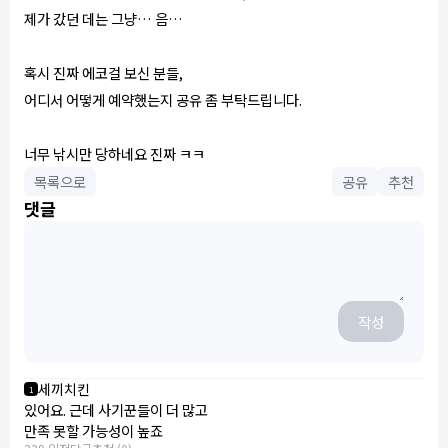
제가 갔던 데는 그냥… 음…
혹시 진짜 에코걸 보신 분들,
어디서 어떻게 예약했는지 공유 좀 부탁드립니다.
너무 낚시만 당하네요 진짜 ㅋㅋ
목록으로
공유
추천
댓글
작성
세끼치킨
1
있어요. 근데 사기꾼들이 더 많고
만족 못할 가능성이 높죠