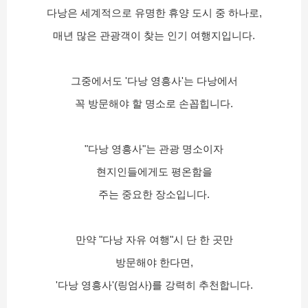
다낭은 세계적으로 유명한 휴양 도시 중 하나로,
매년 많은 관광객이 찾는 인기 여행지입니다.
그중에서도 '다낭 영흥사'는 다낭에서
꼭 방문해야 할 명소로 손꼽힙니다.
"다낭 영흥사"는 관광 명소이자
현지인들에게도 평온함을
주는 중요한 장소입니다.
만약 "다낭 자유 여행"시 단 한 곳만
방문해야 한다면,
'다낭 영흥사'(링엄사)를 강력히 추천합니다.