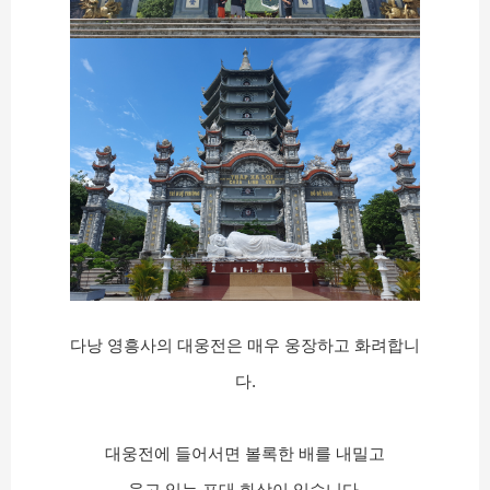
다낭 영흥사의 대웅전은 매우 웅장하고 화려합니
다.
대웅전에 들어서면 볼록한 배를 내밀고
웃고 있는 포대 화상이 있습니다.