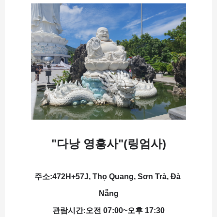
"다낭 영흥사"(링엄사)
주소:472H+57J, Thọ Quang, Sơn Trà, Đà 
Nẵng
관람시간:오전 07:00~오후 17:30