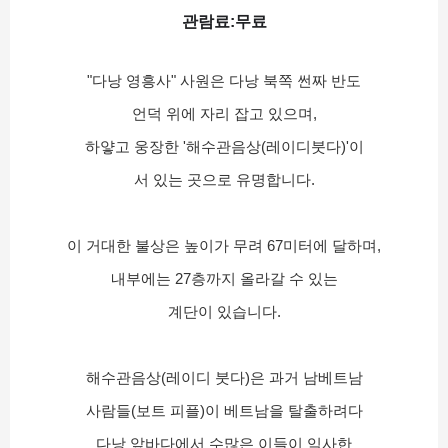
관람료:무료
"다낭 영흥사" 사원은 다낭 북쪽 썬짜 반도
언덕 위에 자리 잡고 있으며,
하얗고 웅장한 '해수관음상(레이디붓다)'이
서 있는 곳으로 유명합니다.
이 거대한 불상은 높이가 무려 67미터에 달하며,
내부에는 27층까지 올라갈 수 있는
계단이 있습니다.
해수관음상(레이디 붓다)은 과거 남베트남
사람들(보트 피플)이 베트남을 탈출하려다
다낭 앞바다에서 수많은 이들이 익사한