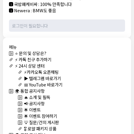
국밥왜케비싸
:
100% 만족합니다
1
Newera
:
BMW도 좋음
1
메뉴
⭐ 문의 및 상담은?
⚡ 카톡 친구 추가하기
⚡ 24시 상담 센터
⚡카카오톡 오픈채팅
▶️ 텔레그램 바로가기
📅 YouTube 바로가기
🌍 통합 공지사항
🔥 소개 및 필독
📢 공지사항
🌟 이벤트
🌟 이벤트 참여하기
💡 질문/건의 게시판
🎖️ 로얄 패키지 상품