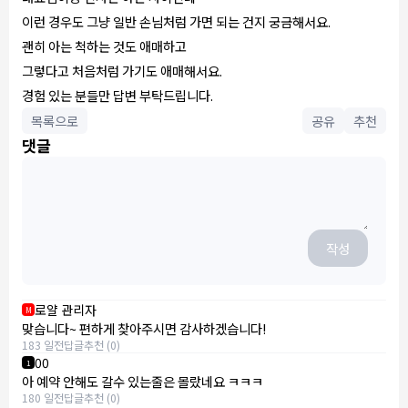
이런 경우도 그냥 일반 손님처럼 가면 되는 건지 궁금해서요.
괜히 아는 척하는 것도 애매하고
그렇다고 처음처럼 가기도 애매해서요.
경험 있는 분들만 답변 부탁드립니다.
목록으로
공유
추천
댓글
작성
로얄 관리자
M
맞습니다~ 편하게 찾아주시면 감사하겠습니다!
183 일전
답글
추천 (0)
00
1
아 예약 안해도 갈수 있는줄은 몰랐네요 ㅋㅋㅋ
180 일전
답글
추천 (0)