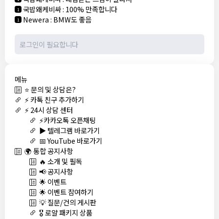
국밥왜케비싸
:
100% 만족합니다
1
Newera
:
BMW도 좋음
1
메뉴
⭐ 문의 및 상담은?
⚡ 카톡 친구 추가하기
⚡ 24시 상담 센터
⚡카카오톡 오픈채팅
▶️ 텔레그램 바로가기
📅 YouTube 바로가기
🌍 통합 공지사항
🔥 소개 및 필독
📢 공지사항
🌟 이벤트
🌟 이벤트 참여하기
💡 질문/건의 게시판
🎖️ 로얄 패키지 상품