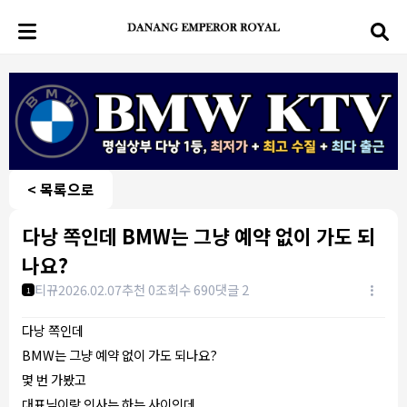
< 목록으로
다낭 쪽인데 BMW는 그냥 예약 없이 가도 되
나요?
티뀨
2026.02.07
추천 0
조회수 690
댓글 2
1
다낭 쪽인데
BMW는 그냥 예약 없이 가도 되나요?
몇 번 가봤고
대표님이랑 인사는 하는 사이인데