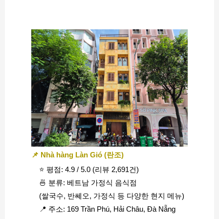
📌 Nhà hàng Làn Gió (란조)
⭐ 평점: 4.9 / 5.0 (리뷰 2,691건)
🍜 분류: 베트남 가정식 음식점
(쌀국수, 반쎄오, 가정식 등 다양한 현지 메뉴)
📍 주소: 169 Trần Phú, Hải Châu, Đà Nẵng