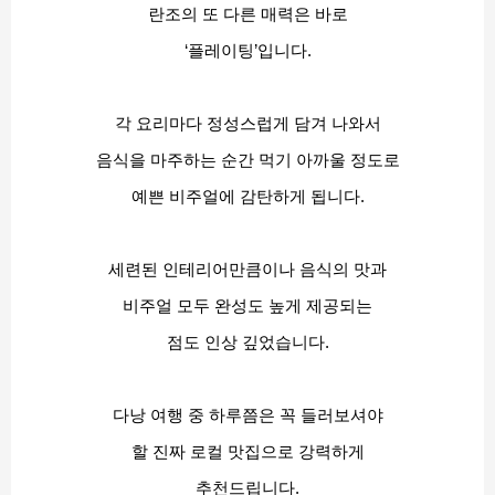
란조의 또 다른 매력은 바로
‘플레이팅’입니다.
각 요리마다 정성스럽게 담겨 나와서
음식을 마주하는 순간 먹기 아까울 정도로
예쁜 비주얼에 감탄하게 됩니다.
세련된 인테리어만큼이나 음식의 맛과
비주얼 모두 완성도 높게 제공되는
점도 인상 깊었습니다.
다낭 여행 중 하루쯤은 꼭 들러보셔야
할 진짜 로컬 맛집으로 강력하게
추천드립니다.