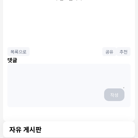
목록으로
공유
추천
댓글
작성
자유 게시판