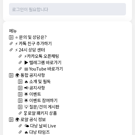
메뉴
⭐ 문의 및 상담은?
⚡ 카톡 친구 추가하기
⚡ 24시 상담 센터
⚡카카오톡 오픈채팅
▶️ 텔레그램 바로가기
📅 YouTube 바로가기
🌍 통합 공지사항
🔥 소개 및 필독
📢 공지사항
🌟 이벤트
🌟 이벤트 참여하기
💡 질문/건의 게시판
🎖️ 로얄 패키지 상품
🌍 로얄 공식 정보
🌤️ 다낭 날씨 Live
🔥 다낭 타임즈