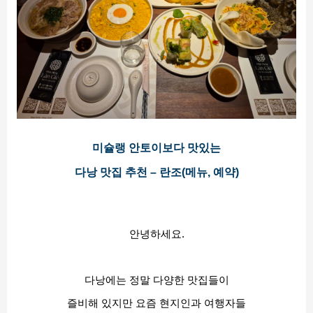
미슐랭 안토이보다 맛있는
다낭 맛집 추천 – 란조(메뉴, 예약)
안녕하세요.
다낭에는 정말 다양한 맛집들이
즐비해 있지만 요즘 현지인과 여행자들