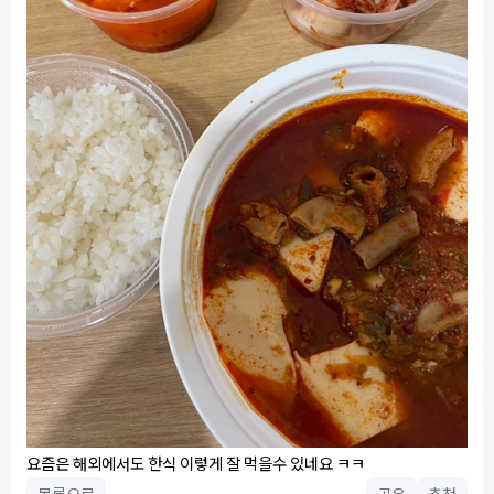
요즘은 해외에서도 한식 이렇게 잘 먹을수 있네요 ㅋㅋ
목록으로
공유
추천