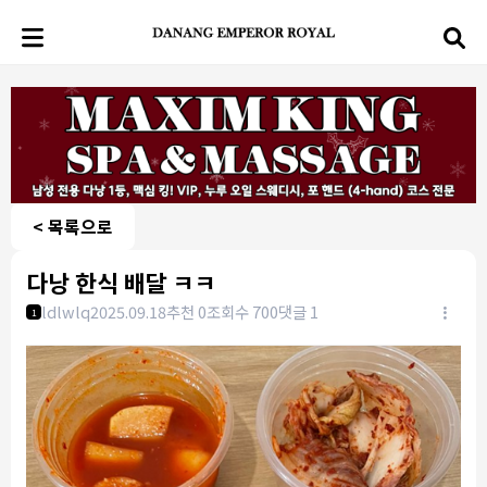
< 목록으로
다낭 한식 배달 ㅋㅋ
ldlwlq
2025.09.18
추천 0
조회수 700
댓글 1
1