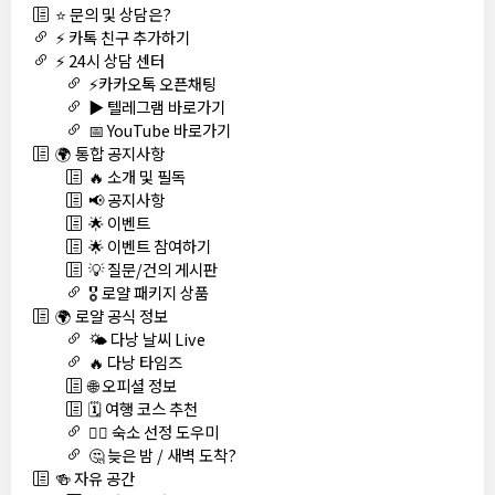
⭐ 문의 및 상담은?
⚡ 카톡 친구 추가하기
⚡ 24시 상담 센터
⚡카카오톡 오픈채팅
▶️ 텔레그램 바로가기
📅 YouTube 바로가기
🌍 통합 공지사항
🔥 소개 및 필독
📢 공지사항
🌟 이벤트
🌟 이벤트 참여하기
💡 질문/건의 게시판
🎖️ 로얄 패키지 상품
🌍 로얄 공식 정보
🌤️ 다낭 날씨 Live
🔥 다낭 타임즈
🌐 오피셜 정보
🗓️ 여행 코스 추천
🏊‍♀️ 숙소 선정 도우미
🤔 늦은 밤 / 새벽 도착?
🍻 자유 공간