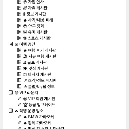
🤚 가입 인사
🌈 자유 게시판
🌐 정보 게시판
🔥 사기/내상 피해
😍 안구 정화
🤣 유머 게시판
⚽ 스포츠 게시판
🛫 여행 공간
🔥 여행 후기 게시판
🏖️ 자유 여행 게시판
⛳ 골프 게시판
🍽️ 맛집 게시판
🤲 마사지 게시판
📍 조각/정모 게시판
🎶 클럽/바/펍 정보
😎 VIP 라운지
😎 VIP 회원 게시판
🏆 등급 업그레이드
🔥 직영 운영 업소
🔥 BMW 가라오케
🔥 황제 가라오케
🔥 맥심 킹 스파 & 마사지