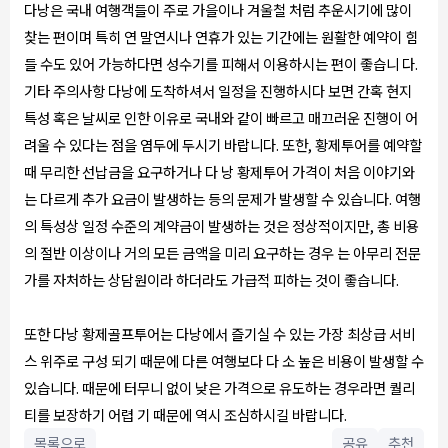
다낭은 국내 여행객들이 주로 가을이나 겨울철 처럼 추운시기에 많이
찾는 편이며 특히 연 말연시나 연휴가 있는 기간에는 원활한 예약이 힘
들 수도 있어 가능하다면 성수기를 피해서 이용하시는 편이 좋습니 다.
기타 주의사항 다낭에 도착하셔서 일정을 진행하시다 보면 간혹 현지
특성 혹은 날씨로 인한 이유로 국내와 같이 빠르고 매끄러운 진행이 어
려울 수 있다는 점을 염두에 두시기 바랍니다. 또한, 황제투어를 예약할
때 무리한 선납금을 요구하거나 다 낭 황제투어 가격이 처음 이야기와
는 다르게 추가 요금이 발생하는 등의 문제가 발생할 수 있습니다. 여행
의 특성상 일정 수준의 계약금이 발생하는 것은 정상적이지만, 총 비용
의 절반 이상이나 거의 모든 금액을 미리 요구하는 경우 는 아무리 전문
가를 자처하는 상담원이라 하더라도 가급적 피하는 것이 좋습니다.
또한 다낭 황제골프투어는 다낭에서 즐기실 수 있는 가장 최상급 서비
스 위주로 구성 되기 때문에 다른 여행보다 다 소 높은 비용이 발생할 수
있습니다. 때문에 터무니 없이 낮은 가격으로 유도하는 경우라면 퀄리
티를 보장하기 어렵 기 때문에 역시 조심하시길 바랍니다.
목록으로
공유
추천