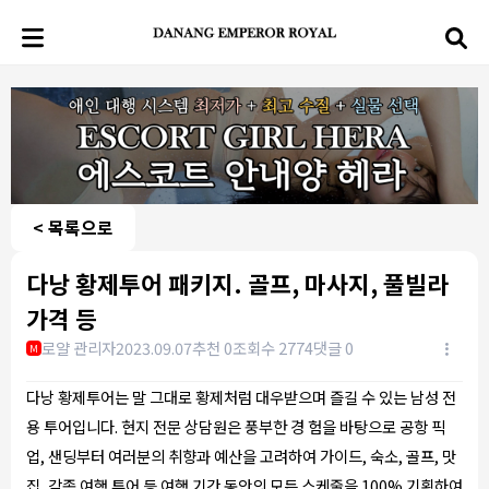
< 목록으로
다낭 황제투어 패키지. 골프, 마사지, 풀빌라
가격 등
로얄 관리자
2023.09.07
추천 0
조회수 2774
댓글 0
M
다낭 황제투어는 말 그대로 황제처럼 대우받으며 즐길 수 있는 남성 전
용 투어입니다. 현지 전문 상담원은 풍부한 경 험을 바탕으로 공항 픽
업, 샌딩부터 여러분의 취향과 예산을 고려하여 가이드, 숙소, 골프, 맛
집, 각종 여행 투어 등 여행 기간 동안의 모든 스케줄을 100% 기획하여