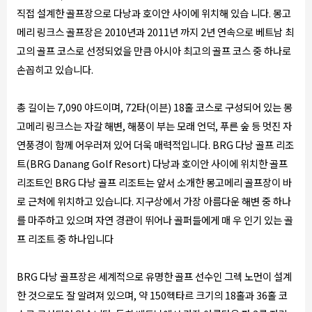
직접 설계한 골프장으로 다낭과 호이안 사이에 위치해 있습 니다. 몽고
메리 링크스 골프장은 2010년과 2011년 까지 2년 연속으로 베트남 최
고의 골프 코스로 선정되었을 만큼 아시아 최고의 골프 코스 중 하나로
손꼽히고 있습니다.
총 길이는 7,090 야드이며, 72타(이븐) 18홀 코스로 구성되어 있는 몽
고메리 링크스는 자갈 해변, 해풍이 부는 모래 언덕, 푸른 숲 등 멋진 자
연풍경이 함께 어우러져 있어 더욱 매력적입니다. BRG 다낭 골프 리조
트(BRG Danang Golf Resort) 다낭과 호이안 사이에 위치한 골프
리조트인 BRG 다낭 골프 리조트는 앞서 소개한 몽고메리 골프장이 바
로 근처에 위치하고 있습니다. 지구상에서 가장 아름다운 해변 중 하나
를 마주하고 있으며 자연 경관이 뛰어나 골퍼들에게 매 우 인기 있는 골
프 리조트 중 하나입니다
BRG 다낭 골프장은 세계적으로 유명한 골프 선수인 그렉 노먼이 설계
한 것으로도 잘 알려져 있으며, 약 150헥타르 크기의 18홀과 36홀 코