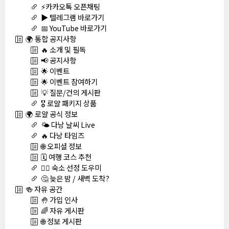
⚡카카오톡 오픈채팅
▶️ 텔레그램 바로가기
📅 YouTube 바로가기
🌍 통합 공지사항
🔥 소개 및 필독
📢 공지사항
🌟 이벤트
🌟 이벤트 참여하기
💡 질문/건의 게시판
🎖️ 로얄 패키지 상품
🌍 로얄 공식 정보
🌤️ 다낭 날씨 Live
🔥 다낭 타임즈
🌐 오피셜 정보
🗓️ 여행 코스 추천
🏊‍♀️ 숙소 선정 도우미
🤔 늦은 밤 / 새벽 도착?
🍻 자유 공간
🤚 가입 인사
🌈 자유 게시판
🌐 정보 게시판