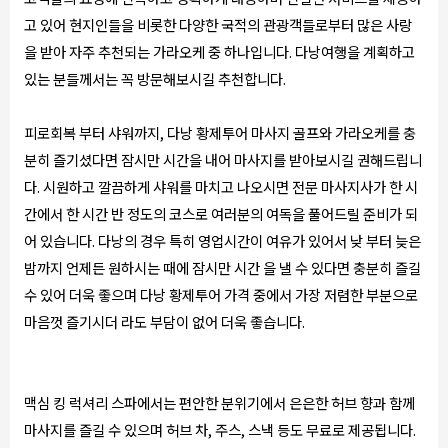
고 있어 현지인들을 비롯한 다양한 국적의 관광객들로부터 많은 사랑
을 받아 자주 추천되는 가라오케 중 하나입니다. 다낭여행을 계획하고
있는 분들께서는 꼭 방문해보시길 추천합니다.
피로회복 부터 샤워까지, 다낭 황제투어 마사지 골프와 가라오케를 충
분히 즐기셨다면 잠시만 시간을 내어 마사지를 받아보시길 권해드립니
다. 시원하고 깔끔하게 샤워를 마치고 나오시면 전문 마사지사가 한 시
간에서 한 시간 반 정도의 코스로 여러분의 여독을 풀어드릴 준비가 되
어 있습니다. 다낭의 경우 특히 영업시간이 여유가 있어서 낮 부터 늦은
밤까지 언제든 원하시는 때에 잠시만 시간 을 낼 수 있다면 충분히 즐길
수 있어 더욱 좋으며 다낭 황제투어 가격 중에서 가장 저렴한 부분으로
마음껏 즐기시더 라도 부담이 없어 더욱 좋습니다.
맥심 킹 럭셔리 스파에서는 편안한 분위기에서 은은한 허브 향과 함께
마사지를 즐길 수 있으며 허브 차, 주스, 스낵 등도 무료로 제공됩니다.