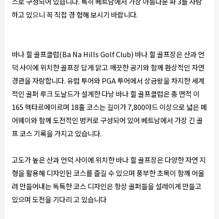
스로 구성되어 있습니다. 특히 베트남에서 가장 아름다운 파 3를 자랑
하고 있으니 꼭 직접 경 험해 보시기 바랍니다.
바나 힐 골프클럽(Ba Na Hills Golf Club) 바나 힐 골프장은 산과 언
덕 사이에 위치한 골프장 답게 맑고 깨끗한 공기와 함께 환상적인 자연
경관을 자랑합니다. 유럽 투어와 PGA 투어에서 상금왕을 차지한 세계
적인 골퍼 루크 도날드가 설계한 다낭 바나 힐 골프클럽은 총 면적 이
165 헥타르에이르며 18홀 코스는 길이가 7,800야드 이상으로 넓은 페
어웨이와 함께 도전적인 벙커로 구성되어 있어 베트남에서 가장 긴 골
프 코스 기록을 가지고 있습니다.
고도가 높은 산과 언덕 사이에 위치한 바나 힐 골프장은 다양한 자연 지
형을 활용해 디자인된 코스를 즐길 수 있으며 풍부한 초목이 함께 어울
려 만들어내는 독특한 코스 디자인은 항상 골퍼들을 설레이게 만들고
있으며 도전을 기다리 고 있습니다