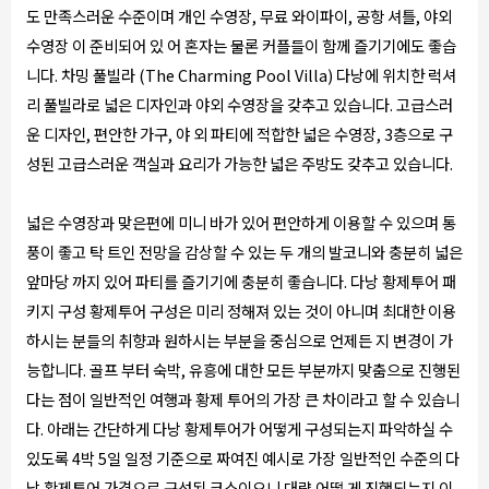
도 만족스러운 수준이며 개인 수영장, 무료 와이파이, 공항 셔틀, 야외
수영장 이 준비되어 있 어 혼자는 물론 커플들이 함께 즐기기에도 좋습
니다. 차밍 풀빌라 (The Charming Pool Villa) 다낭에 위치한 럭셔
리 풀빌라로 넓은 디자인과 야외 수영장을 갖추고 있습니다. 고급스러
운 디자인, 편안한 가구, 야 외 파티에 적합한 넓은 수영장, 3층으로 구
성된 고급스러운 객실과 요리가 가능한 넓은 주방도 갖추고 있습니다.
넓은 수영장과 맞은편에 미니 바가 있어 편안하게 이용할 수 있으며 통
풍이 좋고 탁 트인 전망을 감상할 수 있는 두 개의 발코니와 충분히 넓은
앞마당 까지 있어 파티를 즐기기에 충분히 좋습니다. 다낭 황제투어 패
키지 구성 황제투어 구성은 미리 정해져 있는 것이 아니며 최대한 이용
하시는 분들의 취향과 원하시는 부분을 중심으로 언제든 지 변경이 가
능합니다. 골프 부터 숙박, 유흥에 대한 모든 부분까지 맞춤으로 진행된
다는 점이 일반적인 여행과 황제 투어의 가장 큰 차이라고 할 수 있습니
다. 아래는 간단하게 다낭 황제투어가 어떻게 구성되는지 파악하실 수
있도록 4박 5일 일정 기준으로 짜여진 예시로 가장 일반적인 수준의 다
낭 황제투어 가격으로 구성된 코스이오니 대략 어떻 게 진행되는지 이