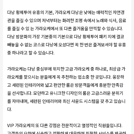
다낭 황제투어 유흥의 기본, 가라오케 다낭은 낮에는 매력적인 자연경
관을 즐길 수 있으며 저녁부터는 화려한 조명 속에서 노래와 식사, 음료
를 즐길 수 있 는 가라오케에서 또 다른 즐거움을 만끽할 수 있습니다.
다낭 밤문화의 가장 기본중의 기본으로 다낭 황제투어 패키 지에 결코
빼놓을 수 없는 코스로 다낭에 오셨다면 꼭 한 번은 즐겨보셔야 할 유흥
중 하나라고 할 수 있습니다.
가라오케는 다낭 중심부에 위치한 고급 가라오케 중 하나로, 최상급 가
라오케를 찾으시는 분들에게 꼭 추천하는 업소중 한 곳입니다. 웅장하
고 세련된 인테리어와 넓고 편안한 룸은 방문객들에게 충분한 만족감
을 선사합니다. 모던하고 유니크한 디자인의 룸은 고급스러운 분위기
를 자아내며, 세련된 인테리어와 최신 사운드 시스템을 갖 추고 있습니
다.
VIP 가라오케의 또 다른 강점은 전문적이고 열정적인 직원들입니다.
고객들의 요청에 신속하고 정확하게 대응하며 친절한 서비스를 제공하