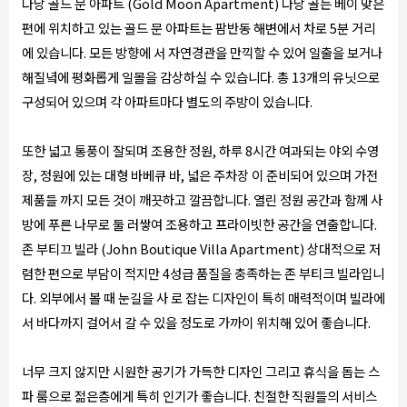
다낭 골드 문 아파트 (Gold Moon Apartment) 다낭 골든 베이 맞은
편에 위치하고 있는 골드 문 아파트는 팜반동 해변에서 차로 5분 거리
에 있습니다. 모든 방향에 서 자연경관을 만끽할 수 있어 일출을 보거나
해질녘에 평화롭게 일몰을 감상하실 수 있습니다. 총 13개의 유닛으로
구성되어 있으며 각 아파트마다 별도의 주방이 있습니다.
또한 넓고 통풍이 잘되며 조용한 정원, 하루 8시간 여과되는 야외 수영
장, 정원에 있는 대형 바베큐 바, 넓은 주차장 이 준비되어 있으며 가전
제품들 까지 모든 것이 깨끗하고 깔끔합니다. 열린 정원 공간과 함께 사
방에 푸른 나무로 둘 러쌓여 조용하고 프라이빗한 공간을 연출합니다.
존 부티끄 빌라 (John Boutique Villa Apartment) 상대적으로 저
렴한 편으로 부담이 적지만 4성급 품질을 충족하는 존 부티크 빌라입니
다. 외부에서 볼 때 눈길을 사 로 잡는 디자인이 특히 매력적이며 빌라에
서 바다까지 걸어서 갈 수 있을 정도로 가까이 위치해 있어 좋습니다.
너무 크지 않지만 시원한 공기가 가득한 디자인 그리고 휴식을 돕는 스
파 룸으로 젊은층에게 특히 인기가 좋습니다. 친절한 직원들의 서비스