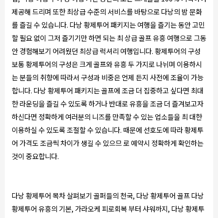
제공해 드리며 또한 최상급 수준의 서비스를 바탕으로 다낭의 밤 문화
를 즐길 수 있습니다. 다낭 황제투어 패키지는 여행을 즐기는 동안 고민
할 필요 없이 그저 즐기기만 하면 되는 최 상급 골프 유흥 여행으로 그동
안 경험해보기 어려웠던 최상급 럭셔리 여행입니다. 황제투어의 구성
보통 황제투어의 구성은 크게 골프와 유흥 두 가지로 나뉘며 이용하시
는 분들의 취향에 따라서 구성과 비중은 언제 든지 사전에 조율이 가능
합니다. 다낭 황제투어 패키지는 골프에 조금 더 집중하고 싶다면 최대
한 라운딩을 즐길 수 있도록 하거나 반대로 유흥을 조금 더 즐겨보고자
하신다면 정확하게 여러분의 니즈를 만족할 수 있는 업소들을 최 대한
이용하실 수 있도록 조절할 수 있습니다. 때문에 선호도에 따라 황제투
어 가격도 조금씩 차이가 생길 수 있으므 로 예약시 정확하게 확인하는
것이 중요합니다.
다낭 황제투어 목차 살펴보기 골퍼들의 천국, 다낭 황제투어 골프 다낭
황제투어 유흥의 기본, 가라오케 피로회복 부터 샤워까지, 다낭 황제투