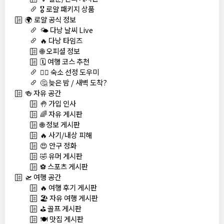
🎖️ 로얄 패키지 상품
🌍 로얄 공식 정보
🌤️ 다낭 날씨 Live
🔥 다낭 타임즈
🌐 오피셜 정보
🗓️ 여행 코스 추천
🏊‍♀️ 숙소 선정 도우미
🤔 늦은 밤 / 새벽 도착?
🍻 자유 공간
🤚 가입 인사
🌈 자유 게시판
🌐 정보 게시판
🔥 사기/내상 피해
😍 안구 정화
🤣 유머 게시판
⚽ 스포츠 게시판
🛫 여행 공간
🔥 여행 후기 게시판
🏖️ 자유 여행 게시판
⛳ 골프 게시판
🍽️ 맛집 게시판