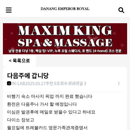
< 목록으로
다음주에 갑니당
YK-LAB
2025.05.17
추천 0
조회수 858
댓글 3
1
비행기 숙소 마사지 픽업 까지 완료 했습니다
환전은 다음주나 가서 할 예정입니다
이심은 발권후에 메일로 받을수 있다고 하네요
다이소 장보고
월요일에 트레블카드 영문가족관계증명서