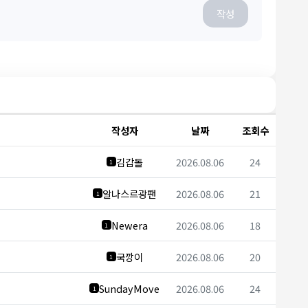
작성
작성자
날짜
조회수
김갑돌
2026.08.06
24
1
알나스르광팬
2026.08.06
21
1
Newera
2026.08.06
18
1
국깡이
2026.08.06
20
1
SundayMove
2026.08.06
24
1