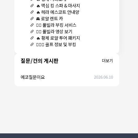
🔥 맥심 킹 스파 & 마사지
🔥 헤라 에스코트 안내양
🚘 로얄 렌트 카
🏊‍♀️ 풀빌라 부킹 서비스
🏊‍♀️ 풀빌라 영상 보기
🔥 황제 로얄 투어 패키지
🏌🏻‍♂️ 골프 정보 및 부킹
질문/건의 게시판
더보기
에코질문이요
2026.06.10