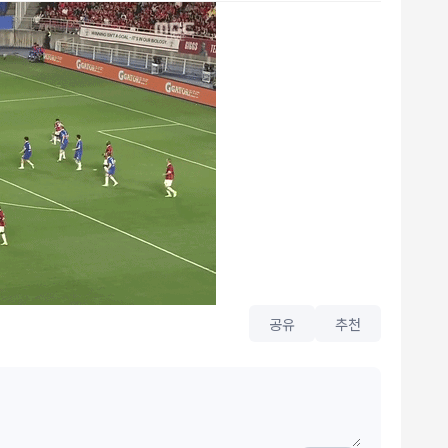
공유
추천