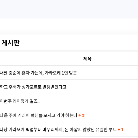
 게시판
제목
내달 중순에 혼자 가는데, 가라오케 1인 방문
학교 후배가 싱가포르로 발령받았다고
이번주 왜이렇게 길죠 ..
다음 주에 거래처 형님들 모시고 가야 하는데
+ 2
다낭 가라오케 픽업부터 마무리까지, 돈 아깝지 않았던 유일한 루트
+ 1