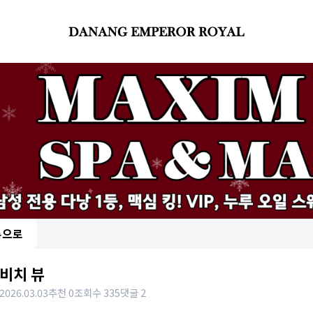
록으로
비치 뷰
2026.03.03
추천 0
조회수 335
댓글 2