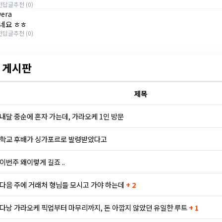
전
답글
추천 (0)
era
네요 ㅎㅎ
전
답글
추천 (0)
 게시판
제목
내달 중순에 혼자 가는데, 가라오케 1인 방문
학교 후배가 싱가포르로 발령받았다고
이번주 왜이렇게 길죠 ..
다음 주에 거래처 형님들 모시고 가야 하는데
+ 2
다낭 가라오케 픽업부터 마무리까지, 돈 아깝지 않았던 유일한 루트
+ 1