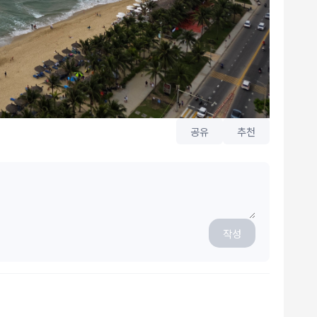
공유
추천
작성