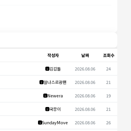
작성자
날짜
조회수
김갑돌
2026.08.06
24
1
알나스르광팬
2026.08.06
21
1
Newera
2026.08.06
19
1
국깡이
2026.08.06
21
1
SundayMove
2026.08.06
26
1