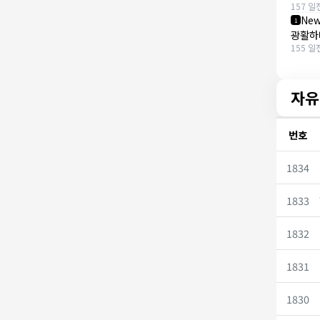
157 일
New
1
광활하
155 일
자유
번호
1834
1833
1832
1831
1830