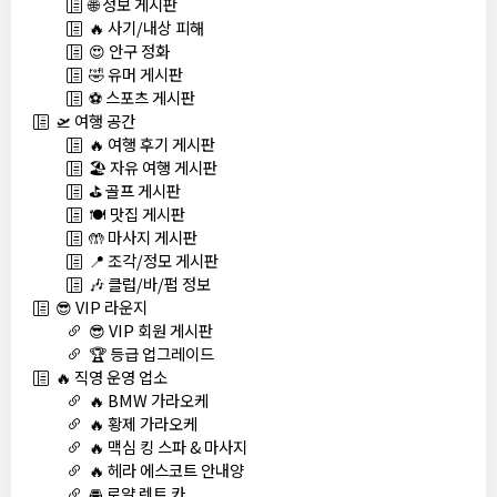
🌐 정보 게시판
🔥 사기/내상 피해
😍 안구 정화
🤣 유머 게시판
⚽ 스포츠 게시판
🛫 여행 공간
🔥 여행 후기 게시판
🏖️ 자유 여행 게시판
⛳ 골프 게시판
🍽️ 맛집 게시판
🤲 마사지 게시판
📍 조각/정모 게시판
🎶 클럽/바/펍 정보
😎 VIP 라운지
😎 VIP 회원 게시판
🏆 등급 업그레이드
🔥 직영 운영 업소
🔥 BMW 가라오케
🔥 황제 가라오케
🔥 맥심 킹 스파 & 마사지
🔥 헤라 에스코트 안내양
🚘 로얄 렌트 카