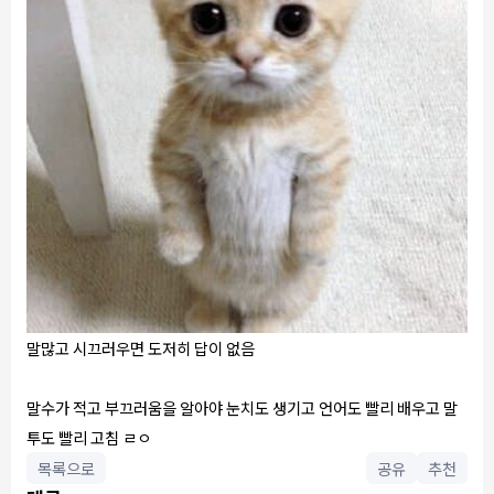
말많고 시끄러우면 도저히 답이 없음
말수가 적고 부끄러움을 알아야 눈치도 생기고 언어도 빨리 배우고 말
투도 빨리 고침 ㄹㅇ
목록으로
공유
추천