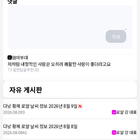
댓글
작성
엄마부대
1
저처럼 내향적인 사람은 오히려 쾌활한 사람이 좋더라고요
73 일전
답글
추천 (0)
자유 게시판
다낭 황제 로얄 날씨 정보 2026년 8월 9일
N
2026.08.09
3
로얄 강 대표
m
다낭 황제 로얄 날씨 정보 2026년 8월 8일
2026.08.08
41
로얄 강 대표
m