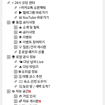
⚡ 24시 상담 센터
⚡카카오톡 오픈채팅
▶️ 텔레그램 바로가기
📅 YouTube 바로가기
🌍 통합 공지사항
🔥 소개 및 필독
📢 공지사항
🌟 이벤트
🌟 이벤트 참여하기
💡 질문/건의 게시판
🎖️ 로얄 패키지 상품
🌍 로얄 공식 정보
🌤️ 다낭 날씨 Live
🔥 다낭 타임즈
🌐 오피셜 정보
🗓️ 여행 코스 추천
🏊‍♀️ 숙소 선정 도우미
🤔 늦은 밤 / 새벽 도착?
🍻 자유 공간
N
🤚 가입 인사
🌈 자유 게시판
N