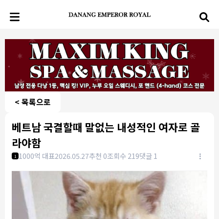
< 목록으로
베트남 국결할때 말없는 내성적인 여자로 골
라야함
1000억 대표
2026.05.27
추천 0
조회수 219
댓글 1
1