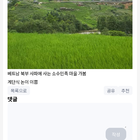
베트남 북부 사파에 사는 소수민족 마을 가봄
계단식 논이 이쁨
목록으로
공유
추천
댓글
작성