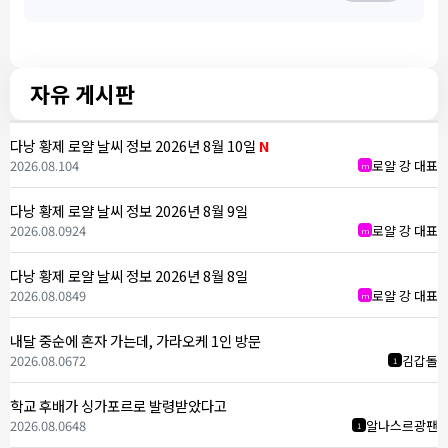
자유 게시판
다낭 황제 로얄 날씨 정보 2026년 8월 10일
N
2026.08.10
4
로얄 강 대표
m
다낭 황제 로얄 날씨 정보 2026년 8월 9일
2026.08.09
24
로얄 강 대표
m
다낭 황제 로얄 날씨 정보 2026년 8월 8일
2026.08.08
49
로얄 강 대표
m
내달 중순에 혼자 가는데, 가라오케 1인 방문
2026.08.06
72
김갑돌
1
학교 후배가 싱가포르로 발령받았다고
2026.08.06
48
알나스르광팬
1