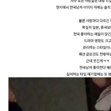
자주 오는 사람들은 대충 
현지에서 한국남자 이미지 자체는 솔직히
물론 사람마다 다르긴
확실히 일본, 중국보
한국 좋아하는 애들이 많긴
드라마 영향도 크
관리하는 스타일이
패션 같은것도 한몫하
근데 웃긴게ㅋㅋ
한국남자 좋아한다 해
싫어하는 타입 얘기할때는 또 엄