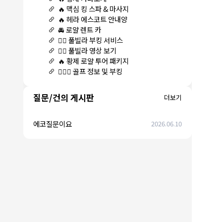
🔥 맥심 킹 스파 & 마사지
🔥 헤라 에스코트 안내양
🚘 로얄 렌트 카
🏊‍♀️ 풀빌라 부킹 서비스
🏊‍♀️ 풀빌라 영상 보기
🔥 황제 로얄 투어 패키지
🏌🏻‍♂️ 골프 정보 및 부킹
질문/건의 게시판
더보기
에코질문이요
2026.06.10