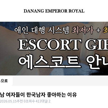
록으로
남 여자들이 한국남자 좋아하는 이유
2026.05.15
추천 0
조회수 413
댓글 2