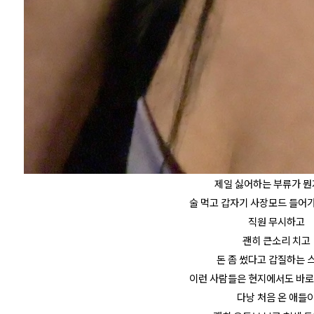
제일 싫어하는 부류가 뭔
술 먹고 갑자기 사장모드 들어
직원 무시하고
괜히 큰소리 치고
돈 좀 썼다고 갑질하는 
이런 사람들은 현지에서도 바로
다낭 처음 온 애들