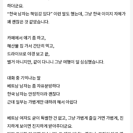
하더군요.
“한국 남자는 책임감 있다” 이런 말도 했는데, 그냥 한국 이미지 자체가
꽤 괜찮은 것 같았습니다.
카페에서 얘기 좀 하고,
해산물 집 가서 간단히 먹고,
드라이브로 야경 보고 끝,
별거 아니지만, 같이 다니니 그냥 여행이 덜 심심했습니다.
대화 중 기억나는 말
베트남 남자는 좀 자유분방하다
한국 남자는 안정적이라 괜찮다
근데 일부는 가볍게만 대하려 해서 아쉽다
베트남 여자도 굳이 특별한 건 없고, 그냥 가볍게 즐길 거면 가볍게, 진
지하게 보이면 진지하게 받아주더군요.