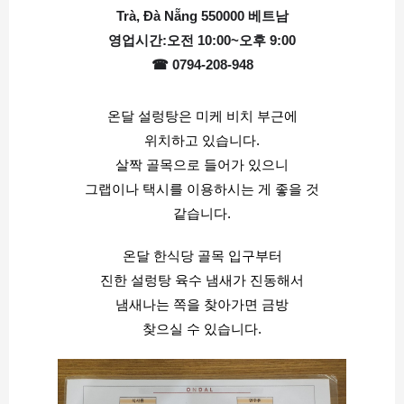
Trà, Đà Nẵng 550000 베트남
영업시간:오전 10:00~오후 9:00
☎ 0794-208-948
온달 설렁탕은 미케 비치 부근에
위치하고 있습니다.
살짝 골목으로 들어가 있으니
그랩이나 택시를 이용하시는 게 좋을 것
같습니다.
온달 한식당 골목 입구부터
진한 설렁탕 육수 냄새가 진동해서
냄새나는 쪽을 찾아가면 금방
찾으실 수 있습니다.