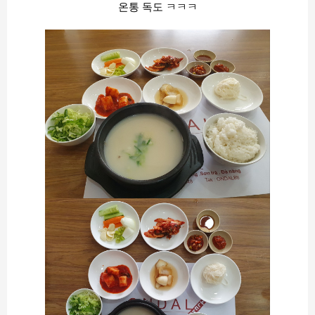
온통 독도 ㅋㅋㅋ