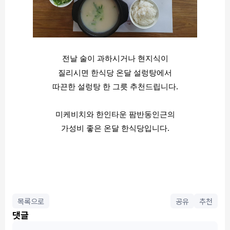
전날 술이 과하시거나 현지식이
질리시면 한식당 온달 설렁탕에서
따끈한 설렁탕 한 그릇 추천드립니다.
미케비치와 한인타운 팜반동인근의
가성비 좋은 온달 한식당입니다.
목록으로
공유
추천
댓글