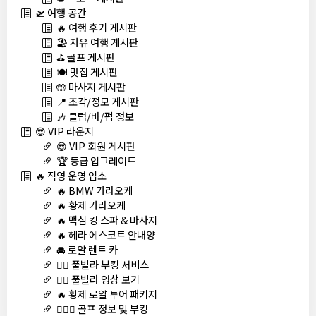
🛫 여행 공간
🔥 여행 후기 게시판
🏖️ 자유 여행 게시판
⛳ 골프 게시판
🍽️ 맛집 게시판
🤲 마사지 게시판
📍 조각/정모 게시판
🎶 클럽/바/펍 정보
😎 VIP 라운지
😎 VIP 회원 게시판
🏆 등급 업그레이드
🔥 직영 운영 업소
🔥 BMW 가라오케
🔥 황제 가라오케
🔥 맥심 킹 스파 & 마사지
🔥 헤라 에스코트 안내양
🚘 로얄 렌트 카
🏊‍♀️ 풀빌라 부킹 서비스
🏊‍♀️ 풀빌라 영상 보기
🔥 황제 로얄 투어 패키지
🏌🏻‍♂️ 골프 정보 및 부킹