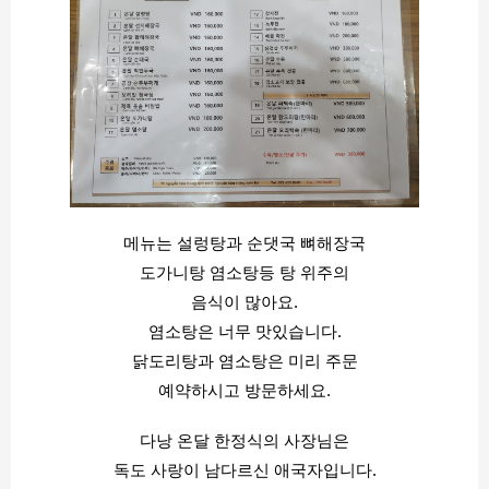
메뉴는 설렁탕과 순댓국 뼈해장국
도가니탕 염소탕등 탕 위주의
음식이 많아요.
염소탕은 너무 맛있습니다.
닭도리탕과 염소탕은 미리 주문
예약하시고 방문하세요.
다낭 온달 한정식의 사장님은
독도 사랑이 남다르신 애국자입니다.