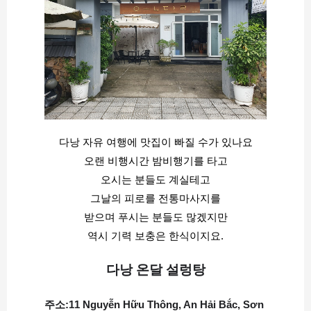
다낭 자유 여행에 맛집이 빠질 수가 있나요
오랜 비행시간 밤비행기를 타고
오시는 분들도 계실테고
그날의 피로를 전통마사지를
받으며 푸시는 분들도 많겠지만
역시 기력 보충은 한식이지요.
다낭 온달 설렁탕
주소:11 Nguyễn Hữu Thông, An Hải Bắc, Sơn 