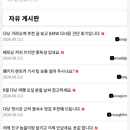
자유 게시판
다낭 가라오케 추천 글 보고 BMW 다녀온 간단 후기입니다.
N
2026.08.11
1
ooip
1
베트남 커피 쓰지만 중독성 있네요.
N
2026.08.11
1
eowldp
1
패키지 렌트카 기사 팁 보통 얼마 주시나요?
N
2026.08.11
2
kmj
1
8월 다낭 여행 오실 분들 날씨 참고하세요.
N
2026.08.11
3
eowjsrn
1
다낭 한시장 근처 쌀국수 맛집 추천해 드립니다.
N
2026.08.11
5
rmaqkfrn
1
어제 친구 놈들이랑 달리고 이제 인났네요. 돈값 합니다.
N