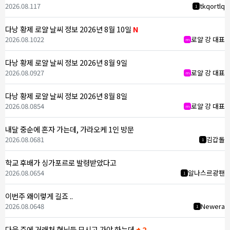
2026.08.11
7
tkqortlq
1
다낭 황제 로얄 날씨 정보 2026년 8월 10일
N
2026.08.10
22
로얄 강 대표
m
다낭 황제 로얄 날씨 정보 2026년 8월 9일
2026.08.09
27
로얄 강 대표
m
다낭 황제 로얄 날씨 정보 2026년 8월 8일
2026.08.08
54
로얄 강 대표
m
내달 중순에 혼자 가는데, 가라오케 1인 방문
2026.08.06
81
김갑돌
1
학교 후배가 싱가포르로 발령받았다고
2026.08.06
54
알나스르광팬
1
이번주 왜이렇게 길죠 ..
2026.08.06
48
Newera
1
다음 주에 거래처 형님들 모시고 가야 하는데
+ 2