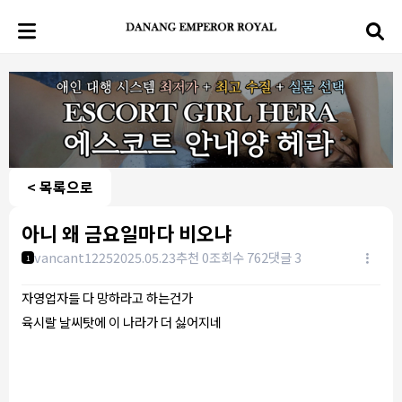
< 목록으로
아니 왜 금요일마다 비오냐
vancant1225
2025.05.23
추천 0
조회수 762
댓글 3
1
자영업자들 다 망하라고 하는건가
육시랄 날씨탓에 이 나라가 더 싫어지네