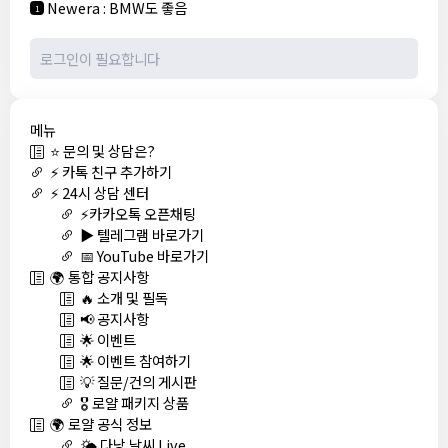
Newera
:
BMW도 좋음
1
메뉴
⭐ 문의 및 상담은?
⚡ 카톡 친구 추가하기
⚡ 24시 상담 센터
⚡카카오톡 오픈채팅
▶️ 텔레그램 바로가기
📅 YouTube 바로가기
🌍 통합 공지사항
🔥 소개 및 필독
📢 공지사항
🌟 이벤트
🌟 이벤트 참여하기
💡 질문/건의 게시판
🎖️ 로얄 패키지 상품
🌍 로얄 공식 정보
🌤️ 다낭 날씨 Live